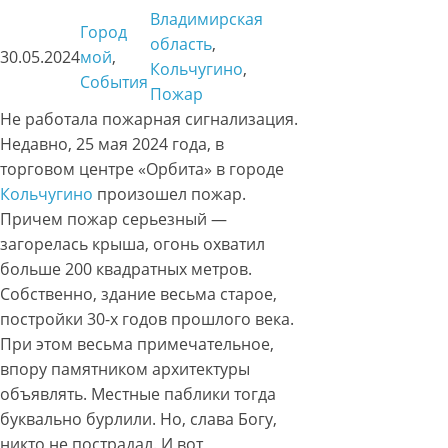
Владимирская
Город
область
, 
30.05.2024
мой
, 
Кольчугино
, 
События
Пожар
Не работала пожарная сигнализация.
Недавно, 25 мая 2024 года, в
торговом центре «Орбита» в городе
Кольчугино
произошел пожар.
Причем пожар серьезный —
загорелась крыша, огонь охватил
больше 200 квадратных метров.
Собственно, здание весьма старое,
постройки 30-х годов прошлого века.
При этом весьма примечательное,
впору памятником архитектуры
объявлять. Местные паблики тогда
буквально бурлили. Но, слава Богу,
никто не пострадал. И вот