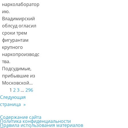
нарколаборатор
ию.
Владимирский
облсуд огласил
сроки трем
фигурантам
крупного
наркопроизводс
тва.
Подсудимые,
прибывшие из
Московской…
1
2
3
…
296
Следующая
страница
»
Содержание сайта
Политика конфиденциальности
Правила использования материалов