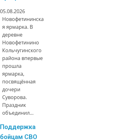
05.08.2026
Новофетининска
я ярмарка. В
деревне
Новофетинино
Кольчугинского
района впервые
прошла
ярмарка,
посвящённая
дочери
Суворова.
Праздник
объединил…
Поддержка
бойцам СВО