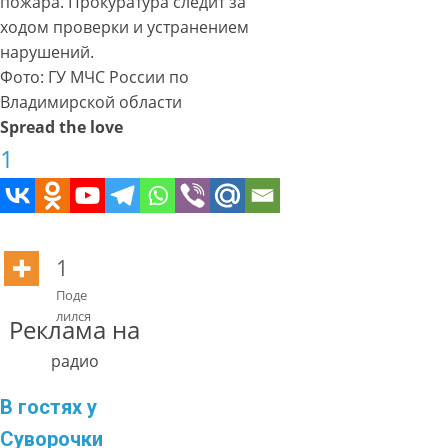
пожара. Прокуратура следит за
ходом проверки и устранением
нарушений.
Фото: ГУ МЧС России по
Владимирской области
Spread the love
1
1
Поде
лился
Реклама на
радио
В гостях у
Суворочки