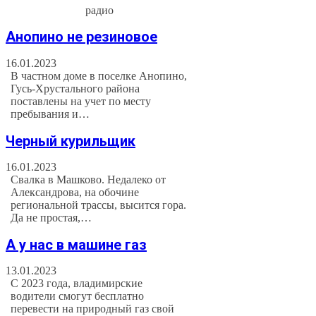
радио
Анопино не резиновое
16.01.2023
В частном доме в поселке Анопино,
Гусь-Хрустального района
поставлены на учет по месту
пребывания и…
Черный курильщик
16.01.2023
Свалка в Машково. Недалеко от
Александрова, на обочине
региональной трассы, высится гора.
Да не простая,…
А у нас в машине газ
13.01.2023
С 2023 года, владимирские
водители смогут бесплатно
перевести на природный газ свой