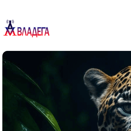
Перейти
к
содержимому