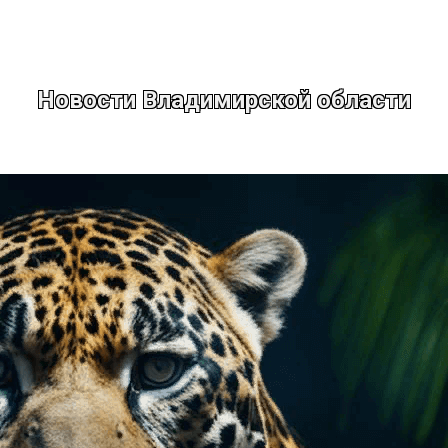
Новости Владимирской области