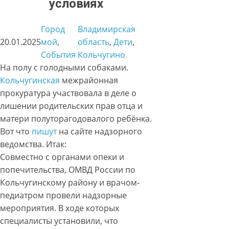
условиях
Город
Владимирская
20.01.2025
мой
, 
область
, 
Дети
, 
События
Кольчугино
На полу с голодными собаками.
Кольчугинская
межрайонная
прокуратура участвовала в деле о
лишении родительских прав отца и
матери полуторагодовалого ребёнка.
Вот что
пишут
на сайте надзорного
ведомства. Итак:
Совместно с органами опеки и
попечительства, ОМВД России по
Кольчугинскому району и врачом-
педиатром провели надзорные
мероприятия. В ходе которых
специалисты установили, что