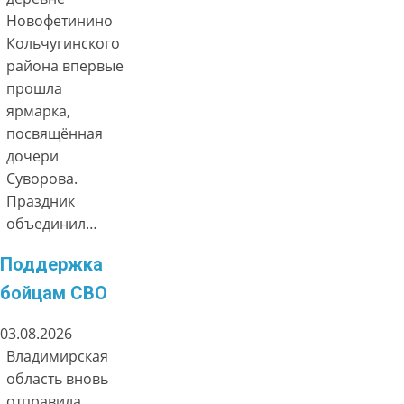
Новофетинино
Кольчугинского
района впервые
прошла
ярмарка,
посвящённая
дочери
Суворова.
Праздник
объединил…
Поддержка
бойцам СВО
03.08.2026
Владимирская
область вновь
отправила