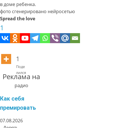
в доме ребенка.
фото сгенерировано нейросетью
Spread the love
1
1
Поде
лился
Реклама на
радио
Как себя
премировать
07.08.2026
Девять