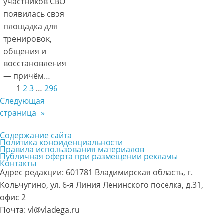
участников СВО
появилась своя
площадка для
тренировок,
общения и
восстановления
— причём…
1
2
3
…
296
Следующая
страница
»
Содержание сайта
Политика конфиденциальности
Правила использования материалов
Публичная оферта при размещении рекламы
Контакты
Адрес редакции: 601781 Владимирская область, г.
Кольчугино, ул. 6-я Линия Ленинского поселка, д.31,
офис 2
Почта: vl@vladega.ru