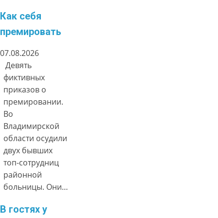
Как себя
премировать
07.08.2026
Девять
фиктивных
приказов о
премировании.
Во
Владимирской
области осудили
двух бывших
топ-сотрудниц
районной
больницы. Они…
В гостях у