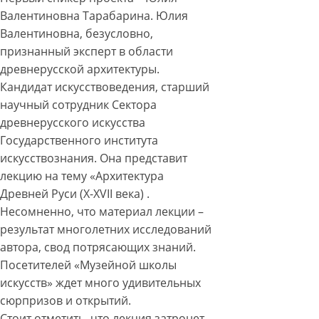
Валентиновна Тарабарина. Юлия
Валентиновна, безусловно,
признанный эксперт в области
древнерусской архитектуры.
Кандидат искусствоведения, старший
научный сотрудник Сектора
древнерусского искусства
Государственного института
искусствознания. Она представит
лекцию на тему «Архитектура
Древней Руси (X-XVII века) .
Несомненно, что материал лекции –
результат многолетних исследований
автора, свод потрясающих знаний.
Посетителей «Музейной школы
искусств» ждет много удивительных
сюрпризов и открытий.
Стоит отметить, что лекция затронет