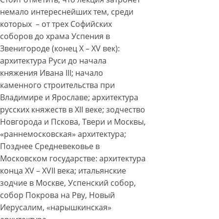
немало интереснейших тем, среди
которых – от трех Софийских
соборов до храма Успения в
Звенигороде (конец X – XV век):
архитектура Руси до начала
княжения Ивана III; начало
каменного строительства при
Владимире и Ярославе; архитектура
русских княжеств в XII веке; зодчество
Новгорода и Пскова, Твери и Москвы,
«раннемосковская» архитектура;
Позднее Средневековье в
Московском государстве: архитектура
конца XV – XVII века; итальянские
зодчие в Москве, Успенский собор,
собор Покрова на Рву, Новый
Иерусалим, «нарышкинская»