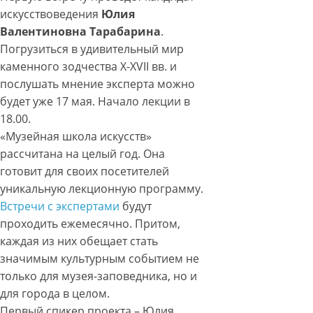
искусствоведения
Юлия
Валентиновна Тарабарина
.
П
огрузиться в удивительный мир
каменного зодчества X-XVII вв. и
послушать мнение эксперта можно
будет уже 17 мая. Начало лекции в
18.00.
«Музейная школа искусств»
рассчитана на целый год. Она
готовит для своих посетителей
уникальную лекционную программу.
Встречи с экспертами
будут
проходить ежемесячно. Притом,
каждая из них обещает стать
значимым культурным событием не
только для музея-заповедника, но и
для города в целом.
Первый спикер проекта – Юлия