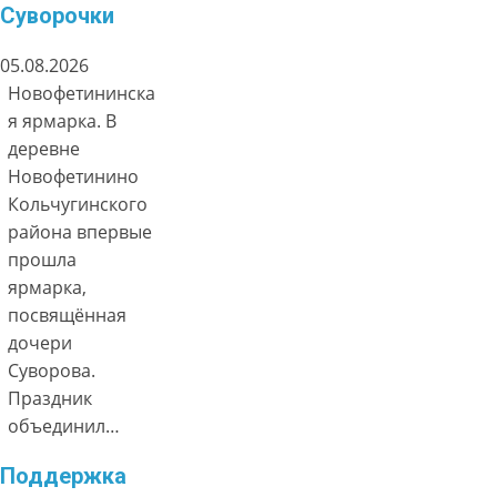
Суворочки
05.08.2026
Новофетининска
я ярмарка. В
деревне
Новофетинино
Кольчугинского
района впервые
прошла
ярмарка,
посвящённая
дочери
Суворова.
Праздник
объединил…
Поддержка