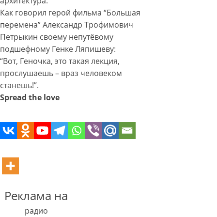
архитектура.
Как говорил герой фильма “Большая
перемена” Александр Трофимович
Петрыкин своему непутёвому
подшефному Генке Ляпишеву:
“Вот, Геночка, это такая лекция,
прослушаешь – враз человеком
станешь!”.
Spread the love
Реклама на
радио