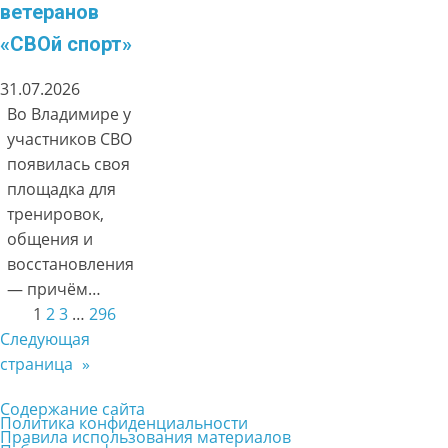
ветеранов
«СВОй спорт»
31.07.2026
Во Владимире у
участников СВО
появилась своя
площадка для
тренировок,
общения и
восстановления
— причём…
1
2
3
…
296
Следующая
страница
»
Содержание сайта
Политика конфиденциальности
Правила использования материалов