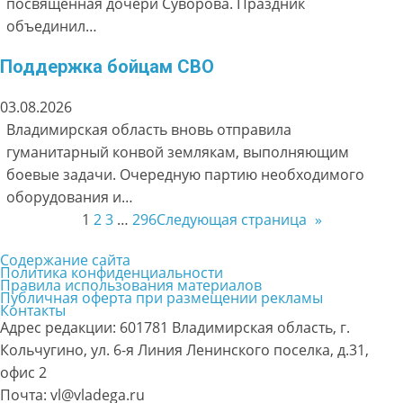
посвящённая дочери Суворова. Праздник
объединил…
Поддержка бойцам СВО
03.08.2026
Владимирская область вновь отправила
гуманитарный конвой землякам, выполняющим
боевые задачи. Очередную партию необходимого
оборудования и…
1
2
3
…
296
Следующая страница
»
Содержание сайта
Политика конфиденциальности
Правила использования материалов
Публичная оферта при размещении рекламы
Контакты
Адрес редакции: 601781 Владимирская область, г.
Кольчугино, ул. 6-я Линия Ленинского поселка, д.31,
офис 2
Почта: vl@vladega.ru