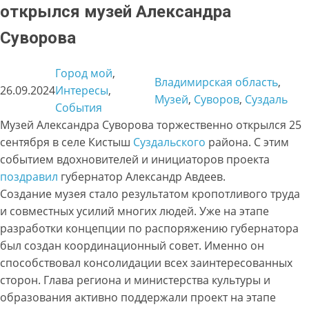
открылся музей Александра
Суворова
Город мой
, 
Владимирская область
, 
26.09.2024
Интересы
, 
Музей
, 
Суворов
, 
Суздаль
События
Музей Александра Суворова торжественно открылся 25
сентября в селе Кистыш
Суздальского
района. С этим
событием вдохновителей и инициаторов проекта
поздравил
губернатор Александр Авдеев.
Создание музея стало результатом кропотливого труда
и совместных усилий многих людей. Уже на этапе
разработки концепции по распоряжению губернатора
был создан координационный совет. Именно он
способствовал консолидации всех заинтересованных
сторон. Глава региона и министерства культуры и
образования активно поддержали проект на этапе