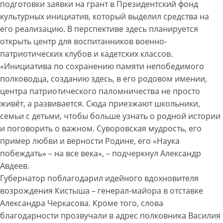
подготовки заявки на грант в Президентский фонд
культурных инициатив, который выделил средства на
его реализацию. В перспективе здесь планируется
открыть центр для воспитанников военно-
патриотических клубов и кадетских классов.
«Инициатива по сохранению памяти непобедимого
полководца, созданию здесь, в его родовом имении,
центра патриотического паломничества не просто
живёт, а развивается. Сюда приезжают школьники,
семьи с детьми, чтобы больше узнать о родной истории
и поговорить о важном. Суворовская мудрость, его
пример любви и верности Родине, его «Наука
побеждать» – на все века», – подчеркнул Александр
Авдеев.
Губернатор поблагодарил идейного вдохновителя
возрождения Кистыша – генерал-майора в отставке
Александра Черкасова. Кроме того, слова
благодарности прозвучали в адрес полковника Василия