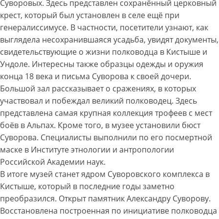
Суворовых. Здесь представлен сохранённый церковный
крест, который был установлен в селе ещё при
генералиссимусе. В частности, посетители узнают, как
выглядела несохранившаяся усадьба, увидят документы,
свидетельствующие о жизни полководца в Кистыше и
Ундоле. Интересны также образцы одежды и оружия
конца 18 века и письма Суворова к своей дочери.
Большой зал рассказывает о сражениях, в которых
участвовал и побеждал великий полководец. Здесь
представлена самая крупная коллекция трофеев с мест
боёв в Альпах. Кроме того, в музее установили бюст
Суворова. Специалисты выполнили по его посмертной
маске в Институте этнологии и антропологии
Российской Академии наук.
В итоге музей станет ядром Суворовского комплекса в
Кистыше, который в последние годы заметно
преобразился. Открыт памятник Александру Суворову.
Восстановлена построенная по инициативе полководца