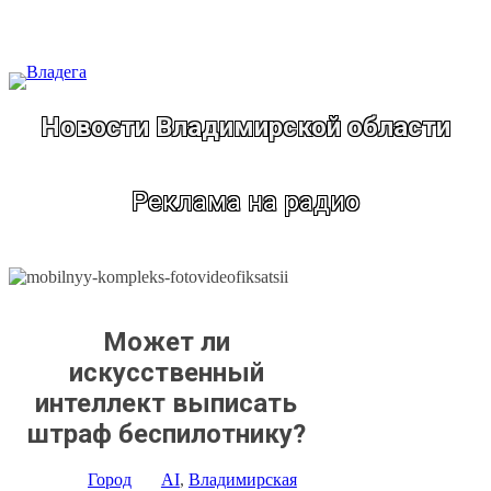
Перейти
к
содержимому
Новости Владимирской области
Реклама на радио
Может ли
искусственный
интеллект выписать
штраф беспилотнику?
Город
AI
, 
Владимирская