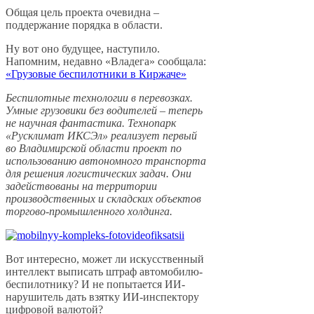
Общая цель проекта очевидна –
поддержание порядка в области.
Ну вот оно будущее, наступило.
Напомним, недавно «Владега» сообщала:
«Грузовые беспилотники в Киржаче»
Беспилотные технологии в перевозках.
Умные грузовики без водителей – теперь
не научная фантастика. Технопарк
«Русклимат ИКСЭл» реализует первый
во Владимирской области проект по
использованию автономного транспорта
для решения логистических задач. Они
задействованы на территории
производственных и складских объектов
торгово-промышленного холдинга.
Вот интересно, может ли искусственный
интеллект выписать штраф автомобилю-
беспилотнику? И не попытается ИИ-
нарушитель дать взятку ИИ-инспектору
цифровой валютой?