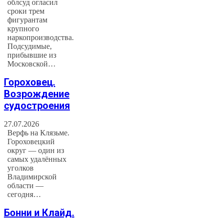
облсуд огласил
сроки трем
фигурантам
крупного
наркопроизводства.
Подсудимые,
прибывшие из
Московской…
Гороховец.
Возрождение
судостроения
27.07.2026
Верфь на Клязьме.
Гороховецкий
округ — один из
самых удалённых
уголков
Владимирской
области —
сегодня…
Бонни и Клайд.