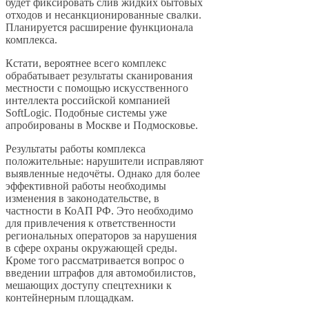
будет фиксировать слив жидких бытовых
отходов и несанкционированные свалки.
Планируется расширение функционала
комплекса.
Кстати, вероятнее всего комплекс
обрабатывает результаты сканирования
местности с помощью искусственного
интеллекта российской компанией
SoftLogic. Подобные системы уже
апробированы в Москве и Подмосковье.
Результаты работы комплекса
положительные: нарушители исправляют
выявленные недочёты. Однако для более
эффективной работы необходимы
изменения в законодательстве, в
частности в КоАП РФ. Это необходимо
для привлечения к ответственности
региональных операторов за нарушения
в сфере охраны окружающей среды.
Кроме того рассматривается вопрос о
введении штрафов для автомобилистов,
мешающих доступу спецтехники к
контейнерным площадкам.