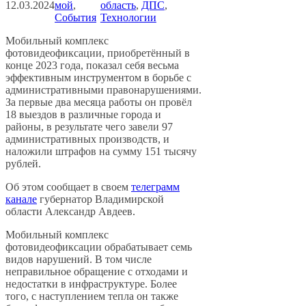
12.03.2024
мой
, 
область
, 
ДПС
, 
События
Технологии
Мобильный комплекс
фотовидеофиксации, приобретённый в
конце 2023 года, показал себя весьма
эффективным инструментом в борьбе с
административными правонарушениями.
За первые два месяца работы он провёл
18 выездов в различные города и
районы, в результате чего завели 97
административных производств, и
наложили штрафов на сумму 151 тысячу
рублей.
Об этом сообщает в своем
телеграмм
канале
губернатор Владимирской
области Александр Авдеев.
Мобильный комплекс
фотовидеофиксации обрабатывает семь
видов нарушений. В том числе
неправильное обращение с отходами и
недостатки в инфраструктуре. Более
того, с наступлением тепла он также