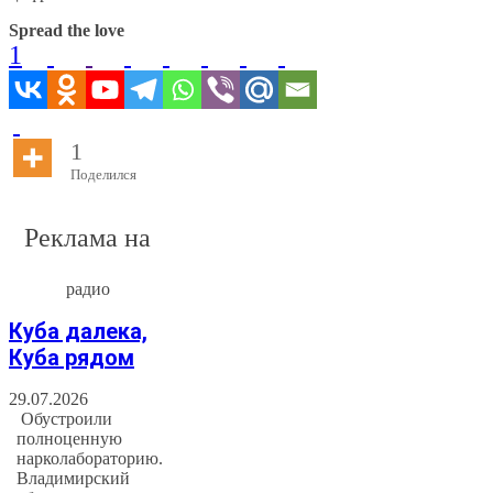
Spread the love
1
1
Поделился
Реклама на
радио
Куба далека,
Куба рядом
29.07.2026
Обустроили
полноценную
нарколабораторию.
Владимирский