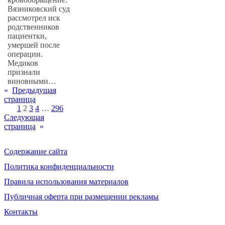
Вязниковский суд
рассмотрел иск
родственников
пациентки,
умершей после
операции.
Медиков
признали
виновными…
«
Предыдущая
страница
1
2
3
4
…
296
Следующая
страница
»
Содержание сайта
Политика конфиденциальности
Правила использования материалов
Публичная оферта при размещении рекламы
Контакты