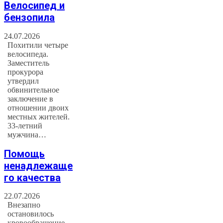
Велосипед и
бензопила
24.07.2026
Похитили четыре
велосипеда.
Заместитель
прокурора
утвердил
обвинительное
заключение в
отношении двоих
местных жителей.
33-летний
мужчина…
Помощь
ненадлежаще
го качества
22.07.2026
Внезапно
остановилось
кровообращение.