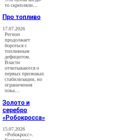
то скрепляли…
Про топливо
17.07.2026
Регион
продолжает
бороться с
топливным
дефицитом.
Власти
отчитываются о
первых признаках
стабилизации, но
ограничения
пока…
Золото и
серебро
«Робокросса»
15.07.2026
«Робокросс».