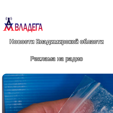
Перейти
к
содержимому
Новости Владимирской области
Реклама на радио