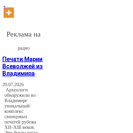
Реклама на
радио
Печати Марии
Всеволжей из
Владимира
20.07.2026
Археологи
обнаружили во
Владимире
уникальный
комплекс
свинцовых
печатей рубежа
XII–XIII веков.
Эти буллы когда-