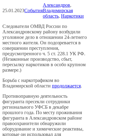
Александров
, 
25.01.2023
События
Владимирская
область
, 
Наркотики
Следователи ОМВД России по
Александровскому району возбудили
уголовное дело в отношении 24-летнего
местного жителя. Он подозревается в
совершении преступления,
предусмотренного ч. 5 ст. 228.1 УК РФ.
(Незаконные производство, сбыт,
пересылку наркотиков в особо крупном
размере.)
Борьба с наркотрафиком во
Владимирской области
продолжается
.
Противоправную деятельность
фигуранта пресекли сотрудники
регионального УФСБ в декабре
прошлого года. По месту проживания
фигуранта в Александровском районе
правоохранители обнаружили
оборудование и химические реактивы,
которые он использовал для