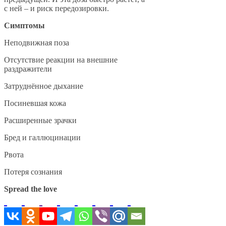
с ней – и риск передозировки.
Симптомы
Неподвижная поза
Отсутствие реакции на внешние
раздражители
Затруднённое дыхание
Посиневшая кожа
Расширенные зрачки
Бред и галлюцинации
Рвота
Потеря сознания
Spread the love