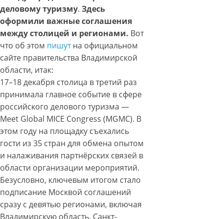
деловому туризму
.
Здесь
оформили важные соглашения
между столицей и регионами.
Вот
что об этом
пишут
на официальном
сайте правительства Владимирской
области, итак:
17–18 декабря столица в третий раз
принимала главное событие в сфере
российского делового туризма —
Meet Global MICE Congress (MGMC). В
этом году на площадку съехались
гости из 35 стран для обмена опытом
и налаживания партнёрских связей в
области организации мероприятий.
Безусловно, ключевым итогом стало
подписание Москвой соглашений
сразу с девятью регионами, включая
Владимирскую область, Санкт-