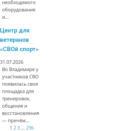
необходимого
оборудования
и…
Центр для
ветеранов
«СВОй спорт»
31.07.2026
Во Владимире у
участников СВО
появилась своя
площадка для
тренировок,
общения и
восстановления
— причём…
1
2
3
…
296