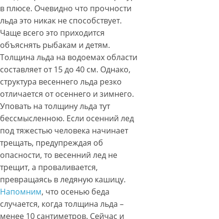
в плюсе. Очевидно что прочности
льда это никак не способствует.
Чаще всего это приходится
объяснять рыбакам и детям.
Толщина льда на водоемах области
составляет от 15 до 40 см. Однако,
структура весеннего льда резко
отличается от осеннего и зимнего.
Уповать на толщину льда тут
бессмысленною. Если осенний лед
под тяжестью человека начинает
трещать, предупреждая об
опасности, то весенний лед не
трещит, а проваливается,
превращаясь в ледяную кашицу.
Напомним
, что осенью беда
случается, когда толщина льда –
менее 10 сантиметров. Сейчас и