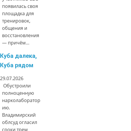
появилась своя
площадка для
тренировок,
общения и
восстановления
— причём…
Куба далека,
Куба рядом
29.07.2026
Обустроили
полноценную
нарколаборатор
ию.
Владимирский
облсуд огласил
сроки трем