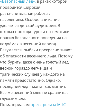
«Безопасный лёд»,
в раках которой
проводится широкая
разъяснительная работа с
населением. Особое внимание
уделяется детской аудитории. В
школах проходят уроки по тематике
правил безопасного поведения на
водоёмах в весенний период.
Разумеется, рыбаки прекрасно знают
об опасности весеннего льда. Потому
что бурить, даже очень толстый лед
весной гораздо легче. Да и
трагических случаев у каждого на
памяти предостаточно. Однако,
последний лед – манит как магнит.
Все же весенний клев не сравнить с
глухозимьем.
По материалам
пресс-релиза МЧС