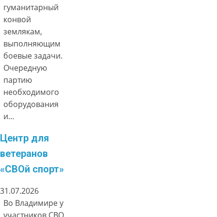
гуманитарный
конвой
землякам,
выполняющим
боевые задачи.
Очередную
партию
необходимого
оборудования
и…
Центр для
ветеранов
«СВОй спорт»
31.07.2026
Во Владимире у
участников СВО