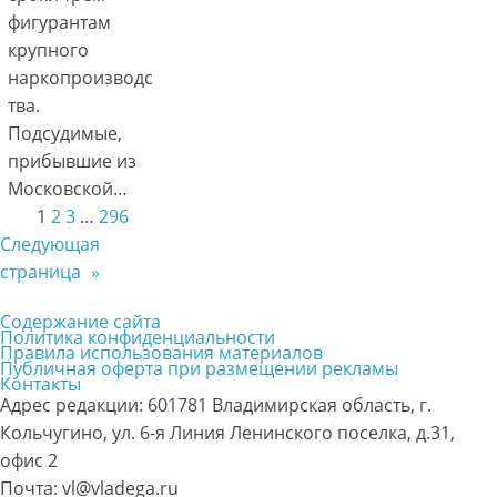
фигурантам
крупного
наркопроизводс
тва.
Подсудимые,
прибывшие из
Московской…
1
2
3
…
296
Следующая
страница
»
Содержание сайта
Политика конфиденциальности
Правила использования материалов
Публичная оферта при размещении рекламы
Контакты
Адрес редакции: 601781 Владимирская область, г.
Кольчугино, ул. 6-я Линия Ленинского поселка, д.31,
офис 2
Почта: vl@vladega.ru