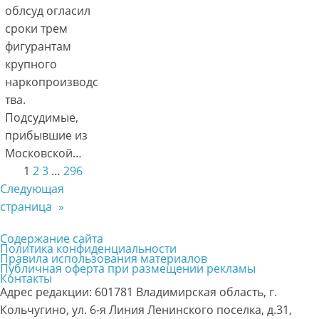
облсуд огласил
сроки трем
фигурантам
крупного
наркопроизводс
тва.
Подсудимые,
прибывшие из
Московской…
1
2
3
…
296
Следующая
страница
»
Содержание сайта
Политика конфиденциальности
Правила использования материалов
Публичная оферта при размещении рекламы
Контакты
Адрес редакции: 601781 Владимирская область, г.
Кольчугино, ул. 6-я Линия Ленинского поселка, д.31,