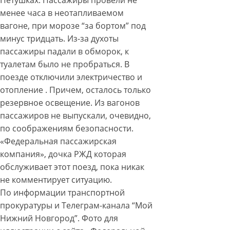
Петушках. Пассажиры провели не
менее часа в неотапливаемом
вагоне, при морозе “за бортом” под
минус тридцать. Из-за духоты
пассажиры падали в обморок, к
туалетам было не пробраться. В
поезде отключили электричество и
отопление . Причем, осталось только
резервное освещение. Из вагонов
пассажиров не выпускали, очевидно,
по соображениям безопасности.
«Федеральная пассажирская
компания», дочка РЖД которая
обслуживает этот поезд, пока никак
не комментирует ситуацию.
По информации транспортной
прокуратуры и Телеграм-канала “Мой
Нижний Новгород”. Фото для