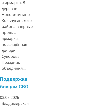
я ярмарка. В
деревне
Новофетинино
Кольчугинского
района впервые
прошла
ярмарка,
посвящённая
дочери
Суворова.
Праздник
объединил…
Поддержка
бойцам СВО
03.08.2026
Владимирская