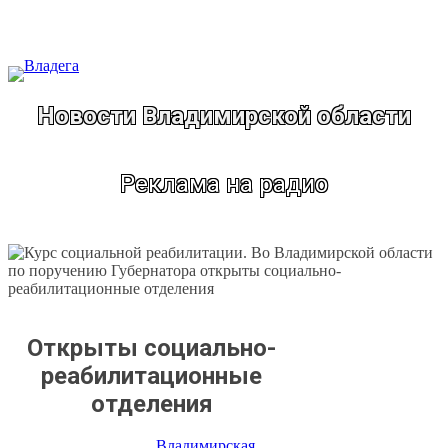
Перейти
к
содержимому
Новости Владимирской области
Реклама на радио
Открыты социально-
реабилитационные
отделения
Владимирская