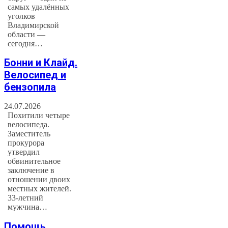
самых удалённых
уголков
Владимирской
области —
сегодня…
Бонни и Клайд.
Велосипед и
бензопила
24.07.2026
Похитили четыре
велосипеда.
Заместитель
прокурора
утвердил
обвинительное
заключение в
отношении двоих
местных жителей.
33-летний
мужчина…
Помощь