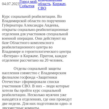
Город мой
, 
04.07.2023
область
, 
Киржач
, 
События
СВО
Курс социальной реабилитации. Во
Владимирской области по поручению
Губернатора Александра Авдеева,
открыты социально-реабилитационные
отделения для участников специальной
военной операции. Они действуют на
базе Областного комплексного
реабилитационного центра во
Владимире и геронтологического центра
«Ветеран» в Киржаче. Притом, каждое
отделение рассчитано на 20 человек.
Отделы социальной защиты
населения совместно с Владимирским
филиалом госфонда «Защитники
Отечества» сформировали списки
участников СВО. В них – люди которые
хотели бы пройти курс социальной
реабилитации. Несколько мужчин уже
находятся в отделениях, где они проведут
две недели. Для них подготовили одно- и
двухместные комнаты.