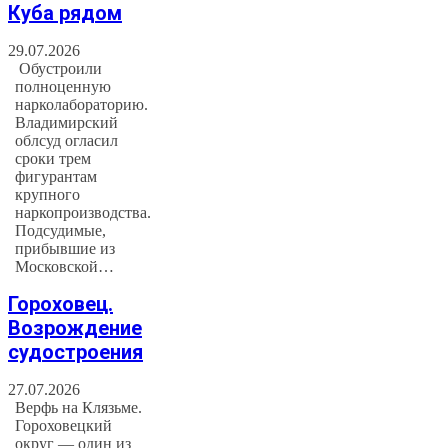
Куба рядом
29.07.2026
Обустроили
полноценную
нарколабораторию.
Владимирский
облсуд огласил
сроки трем
фигурантам
крупного
наркопроизводства.
Подсудимые,
прибывшие из
Московской…
Гороховец.
Возрождение
судостроения
27.07.2026
Верфь на Клязьме.
Гороховецкий
округ — один из