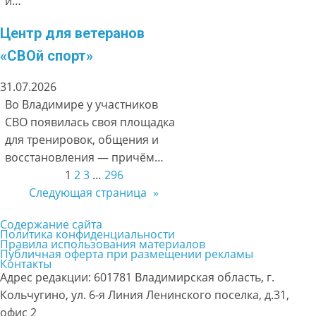
и…
Центр для ветеранов
«СВОй спорт»
31.07.2026
Во Владимире у участников
СВО появилась своя площадка
для тренировок, общения и
восстановления — причём…
1
2
3
…
296
Следующая страница
»
Содержание сайта
Политика конфиденциальности
Правила использования материалов
Публичная оферта при размещении рекламы
Контакты
Адрес редакции: 601781 Владимирская область, г.
Кольчугино, ул. 6-я Линия Ленинского поселка, д.31,
офис 2