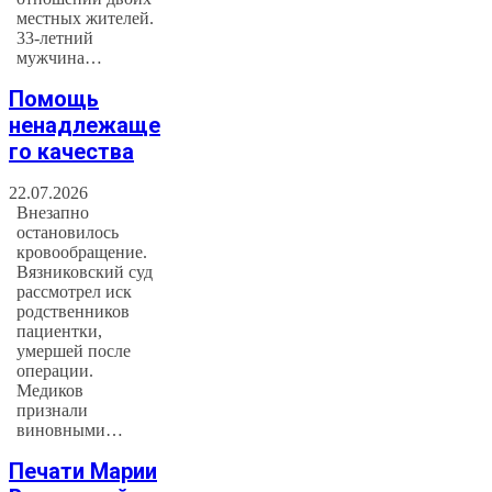
местных жителей.
33-летний
мужчина…
Помощь
ненадлежаще
го качества
22.07.2026
Внезапно
остановилось
кровообращение.
Вязниковский суд
рассмотрел иск
родственников
пациентки,
умершей после
операции.
Медиков
признали
виновными…
Печати Марии