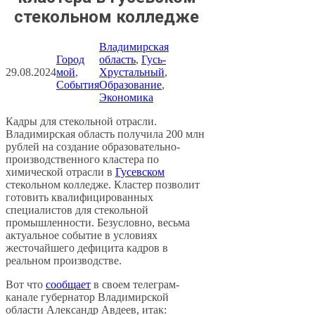
стекольном колледже
Владимирская
Город
область
, 
Гусь-
29.08.2024
мой
, 
Хрустальный
, 
События
Образование
, 
Экономика
Кадры для стекольной отрасли.
Владимирская область получила 200 млн
рублей на создание образовательно-
производственного кластера по
химической отрасли в
Гусевском
стекольном колледже. Кластер позволит
готовить квалифицированных
специалистов для стекольной
промышленности. Безусловно, весьма
актуальное событие в условиях
жесточайшего дефицита кадров в
реальном производстве.
Вот что
сообщает
в своем телеграм-
канале губернатор Владимирской
области Александр Авдеев, итак: