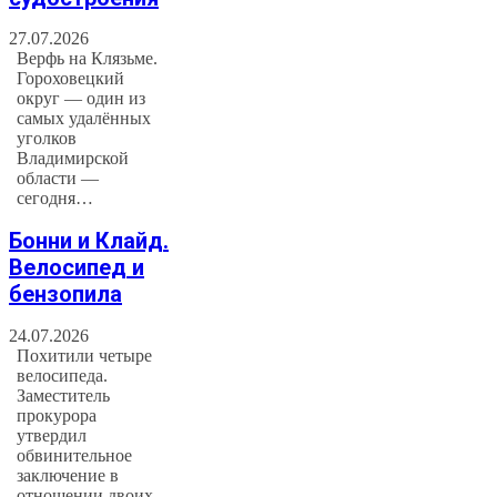
27.07.2026
Верфь на Клязьме.
Гороховецкий
округ — один из
самых удалённых
уголков
Владимирской
области —
сегодня…
Бонни и Клайд.
Велосипед и
бензопила
24.07.2026
Похитили четыре
велосипеда.
Заместитель
прокурора
утвердил
обвинительное
заключение в
отношении двоих