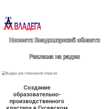
Перейти
к
содержимому
Новости Владимирской области
Реклама на радио
Создание
образовательно-
производственного
кластера в Гусевском