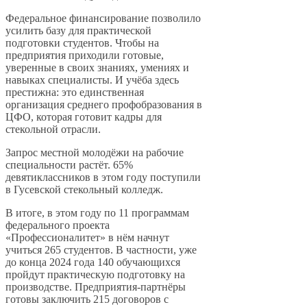
Федеральное финансирование позволило
усилить базу для практической
подготовки студентов. Чтобы на
предприятия приходили готовые,
уверенные в своих знаниях, умениях и
навыках специалисты. И учёба здесь
престижна: это единственная
организация среднего профобразования в
ЦФО, которая готовит кадры для
стекольной отрасли.
Запрос местной молодёжи на рабочие
специальности растёт. 65%
девятиклассников в этом году поступили
в Гусевской стекольный колледж.
В итоге, в этом году по 11 программам
федерального проекта
«Профессионалитет» в нём начнут
учиться 265 студентов. В частности, уже
до конца 2024 года 140 обучающихся
пройдут практическую подготовку на
производстве. Предприятия-партнёры
готовы заключить 215 договоров с