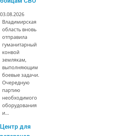
бойцам СВО
03.08.2026
Владимирская
область вновь
отправила
гуманитарный
конвой
землякам,
выполняющим
боевые задачи.
Очередную
партию
необходимого
оборудования
и…
Центр для