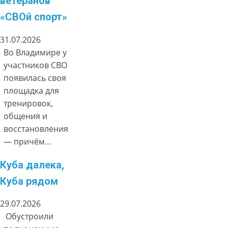
ветеранов
«СВОй спорт»
31.07.2026
Во Владимире у
участников СВО
появилась своя
площадка для
тренировок,
общения и
восстановления
— причём…
Куба далека,
Куба рядом
29.07.2026
Обустроили