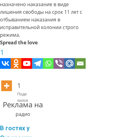
назначено наказание в виде
лишения свободы на срок 11 лет с
отбыванием наказания в
исправительной колонии строго
режима.
Spread the love
1
1
Поде
лился
Реклама на
радио
В гостях у