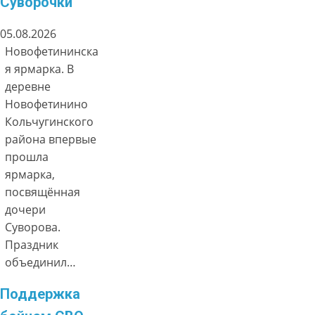
Суворочки
05.08.2026
Новофетининска
я ярмарка. В
деревне
Новофетинино
Кольчугинского
района впервые
прошла
ярмарка,
посвящённая
дочери
Суворова.
Праздник
объединил…
Поддержка