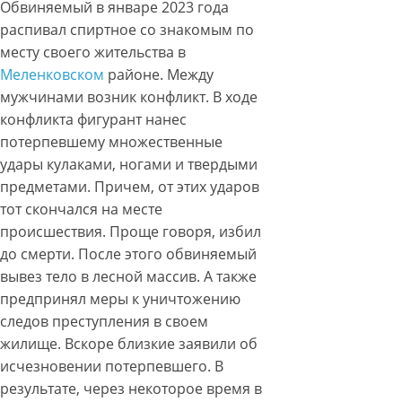
Обвиняемый в январе 2023 года
распивал спиртное со знакомым по
месту своего жительства в
Меленковском
районе. Между
мужчинами возник конфликт. В ходе
конфликта фигурант нанес
потерпевшему множественные
удары кулаками, ногами и твердыми
предметами. Причем, от этих ударов
тот скончался на месте
происшествия. Проще говоря, избил
до смерти. После этого обвиняемый
вывез тело в лесной массив. А также
предпринял меры к уничтожению
следов преступления в своем
жилище. Вскоре близкие заявили об
исчезновении потерпевшего. В
результате, через некоторое время в