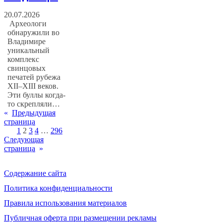
20.07.2026
Археологи
обнаружили во
Владимире
уникальный
комплекс
свинцовых
печатей рубежа
XII–XIII веков.
Эти буллы когда-
то скрепляли…
«
Предыдущая
страница
1
2
3
4
…
296
Следующая
страница
»
Содержание сайта
Политика конфиденциальности
Правила использования материалов
Публичная оферта при размещении рекламы