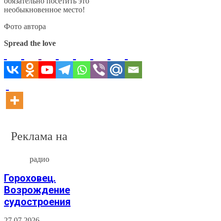
обязательно посетить это
необыкновенное место!
Фото автора
Spread the love
Реклама на
радио
Гороховец.
Возрождение
судостроения
27.07.2026