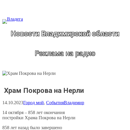
Перейти
к
содержимому
Новости Владимирской области
Реклама на радио
Храм Покрова на Нерли
14.10.2023
Город мой
, 
События
Владимир
14 октября – 858 лет окончания
постройки Храма Покрова на Нерли
858 лет назад было завершено