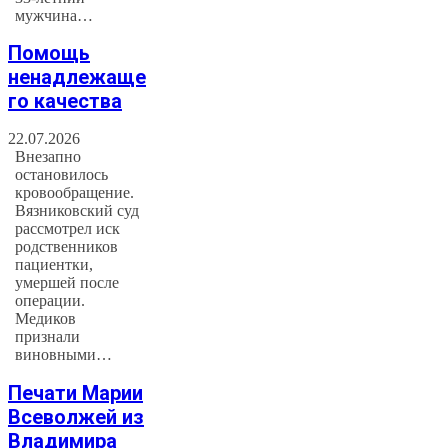
мужчина…
Помощь
ненадлежаще
го качества
22.07.2026
Внезапно
остановилось
кровообращение.
Вязниковский суд
рассмотрел иск
родственников
пациентки,
умершей после
операции.
Медиков
признали
виновными…
Печати Марии
Всеволжей из
Владимира