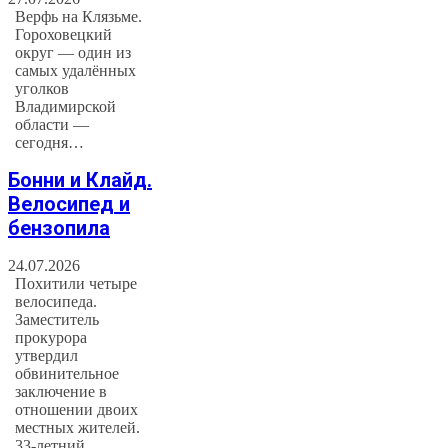
Верфь на Клязьме.
Гороховецкий
округ — один из
самых удалённых
уголков
Владимирской
области —
сегодня…
Бонни и Клайд.
Велосипед и
бензопила
24.07.2026
Похитили четыре
велосипеда.
Заместитель
прокурора
утвердил
обвинительное
заключение в
отношении двоих
местных жителей.
33-летний