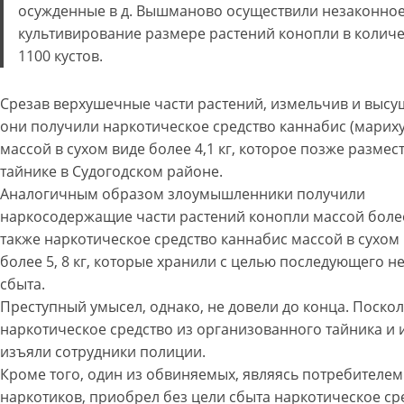
осужденные в д. Вышманово осуществили незаконно
культивирование размере растений конопли в количе
1100 кустов.
Срезав верхушечные части растений, измельчив и высу
они получили наркотическое средство каннабис (марих
массой в сухом виде более 4,1 кг, которое позже размес
тайнике в Судогодском районе.
Аналогичным образом злоумышленники получили
наркосодержащие части растений конопли массой более 
также наркотическое средство каннабис массой в сухом
более 5, 8 кг, которые хранили с целью последующего н
сбыта.
Преступный умысел, однако, не довели до конца. Поскол
наркотическое средство из организованного тайника и 
изъяли сотрудники полиции.
Кроме того, один из обвиняемых, являясь потребителем
наркотиков, приобрел без цели сбыта наркотическое ср