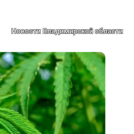
Новости Владимирской области