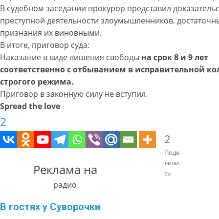
В судебном заседании прокурор представил доказатель
преступной деятельности злоумышленников, достаточн
признания их виновными.
В итоге, приговор суда:
Наказание в виде лишения свободы
на срок 8 и 9 лет
соответственно с отбыванием в исправительной к
строгого режима.
Приговор в законную силу не вступил.
Spread the love
2
2
Поде
лили
Реклама на
сь
радио
В гостях у Суворочки