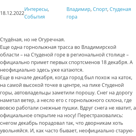
Интересы
, 
Владимир
, 
Спорт
, 
Студеная
18.12.2022
События
гора
Студёная, но не Огуречная.
Еще одна горнолыжная трасса во Владимирской
области – на Студеной горе в региональной столице –
официально примет первых спортсменов 18 декабря. А
неофициально здесь уже катаются.
Еще в начале декабря, когда город был похож на каток,
на самой высокой точке в центре, на пике Студеной
горы, автовладельцы заметили порошу. Снег на дорогу
наметал ветер, а несло его с горнолыжного склона, где
вовсю работали снежные пушки. Вдруг снега не хватит, а
официальное открытие на носу! Перестраховались:
снегом декабрь порадовал так, что дворникам хоть
увольняйся. И, как часто бывает, неофициально старую-