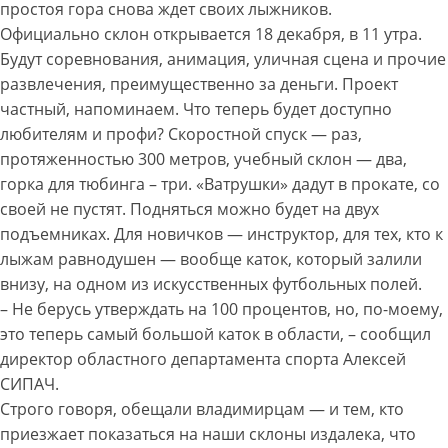
простоя гора снова ждет своих лыжников.
Официально склон открывается 18 декабря, в 11 утра.
Будут соревнования, анимация, уличная сцена и прочие
развлечения, преимущественно за деньги. Проект
частный, напоминаем. Что теперь будет доступно
любителям и профи? Скоростной спуск — раз,
протяженностью 300 метров, учебный склон — два,
горка для тюбинга – три. «Ватрушки» дадут в прокате, со
своей не пустят. Подняться можно будет на двух
подъемниках. Для новичков — инструктор, для тех, кто к
лыжам равнодушен — вообще каток, который залили
внизу, на одном из искусственных футбольных полей.
– Не берусь утверждать на 100 процентов, но, по-моему,
это теперь самый большой каток в области, – сообщил
директор областного департамента спорта Алексей
СИПАЧ.
Строго говоря, обещали владимирцам — и тем, кто
приезжает показаться на наши склоны издалека, что