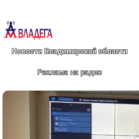
Перейти
к
содержимому
Новости Владимирской области
Реклама на радио