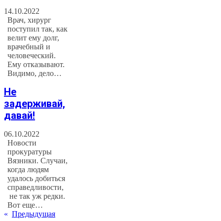
14.10.2022
Врач, хирург
поступил так, как
велит ему долг,
врачебный и
человеческий.
Ему отказывают.
Видимо, дело…
Не
задерживай,
давай!
06.10.2022
Новости
прокуратуры
Вязники. Случаи,
когда людям
удалось добиться
справедливости,
не так уж редки.
Вот еще…
«
Предыдущая