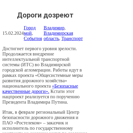
Дороги дозреют
Город
Владимир
, 
15.02.2024
мой
, 
Владимирская
События
область
, 
Транспорт
Достигнет первого уровня зрелости.
Продолжается внедрение
интеллектуальной транспортной
системы (ИТС) во Владимирской
городской агломерации. Работы идут в
рамках проекта «Общесистемные меры
развития дорожного хозяйства»
национального проекта
«Безопасные
качественные дороги».
Кстати этот
нацпроект реализуется по поручению
Президента Владимира Путина.
Итак, в феврале региональный Центр
безопасности дорожного движения и
ПАО «Ростелеком» – заказчик и
исполнитель по государственному