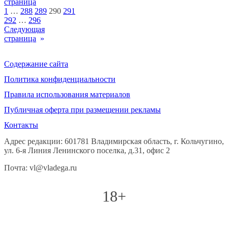
страница
1
…
288
289
290
291
292
…
296
Следующая
страница
»
Содержание сайта
Политика конфиденциальности
Правила использования материалов
Публичная оферта при размещении рекламы
Контакты
Адрес редакции: 601781 Владимирская область, г. Кольчугино,
ул. 6-я Линия Ленинского поселка, д.31, офис 2
Почта: vl@vladega.ru
18+