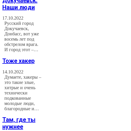
Докучаевск.
Наши люди
17.10.2022
Русский город
Докучаевск,
Донбасс, вот уже
восемь лет под
обстрелом врага.
И город этот –…
Тоже хакер
14.10.2022
Думаете, хакеры –
это такие злые,
хитрые и очень
технически
подкованные
молодые люди,
благородные и…
Там, где ты
нужнее