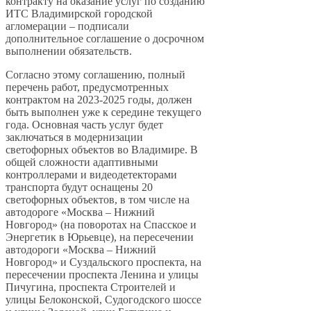
контракту на оказание услуг по созданию
ИТС Владимирской городской
агломерации – подписали
дополнительное соглашение о досрочном
выполнении обязательств.
Согласно этому соглашению, полный
перечень работ, предусмотренных
контрактом на 2023-2025 годы, должен
быть выполнен уже к середине текущего
года. Основная часть услуг будет
заключаться в модернизации
светофорных объектов во Владимире. В
общей сложности адаптивными
контроллерами и видеодетекторами
транспорта будут оснащены 20
светофорных объектов, в том числе на
автодороге «Москва – Нижний
Новгород» (на поворотах на Спасское и
Энергетик в Юрьевце), на пересечении
автодороги «Москва – Нижний
Новгород» и Суздальского проспекта, на
пересечении проспекта Ленина и улицы
Пичугина, проспекта Строителей и
улицы Белоконской, Судогодского шоссе