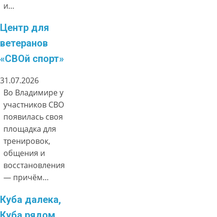
и…
Центр для
ветеранов
«СВОй спорт»
31.07.2026
Во Владимире у
участников СВО
появилась своя
площадка для
тренировок,
общения и
восстановления
— причём…
Куба далека,
Куба рядом