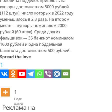
половина подделок пришлось на
купюры достоинством 5000 рублей
(112 штук), число которых в 2022 году
уменьшилось в 2,3 раза. На втором
месте — купюры номиналом 2000
рублей (60 штук). Среди других
фальшивок — 35 банкнот номиналом
1000 рублей и одна поддельная
банкнота достоинством 500 рублей.
Spread the love
1
1
Поде
лился
Реклама на