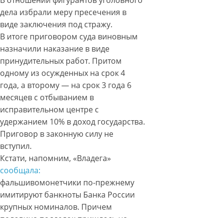
В отношении фигурантов уголовного
дела избрали меру пресечения в
виде заключения под стражу.
В итоге приговором суда виновным
назначили наказание в виде
принудительных работ. Притом
одному из осужденных на срок 4
года, а второму — на срок 3 года 6
месяцев с отбыванием в
исправительном центре с
удержанием 10% в доход государства.
Приговор в законную силу не
вступил.
Кстати, напомним, «Владега»
сообщала:
фальшивомонетчики по-прежнему
имитируют банкноты Банка России
крупных номиналов. Причем