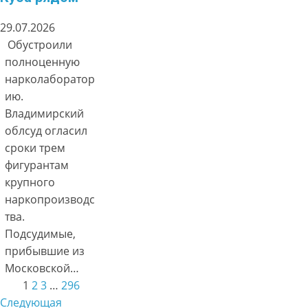
29.07.2026
Обустроили
полноценную
нарколаборатор
ию.
Владимирский
облсуд огласил
сроки трем
фигурантам
крупного
наркопроизводс
тва.
Подсудимые,
прибывшие из
Московской…
1
2
3
…
296
Следующая