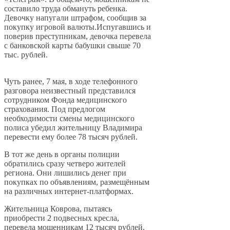
составило труда обмануть ребенка.
Девочку напугали штрафом, сообщив за
покупку игровой валюты.Испугавшись и
поверив преступникам, девочка перевела
с банковской карты бабушки свыше 70
тыс. рублей.
Чуть ранее, 7 мая, в ходе телефонного
разговора неизвестный представился
сотрудником Фонда медицинского
страхования. Под предлогом
необходимости смены медицинского
полиса убедил жительницу Владимира
перевести ему более 78 тысяч рублей.
В тот же день в органы полиции
обратились сразу четверо жителей
региона. Они лишились денег при
покупках по объявлениям, размещённым
на различных интернет-платформах.
Жительница Коврова, пытаясь
приобрести 2 подвесных кресла,
перевела мошенникам 12 тысяч рублей.