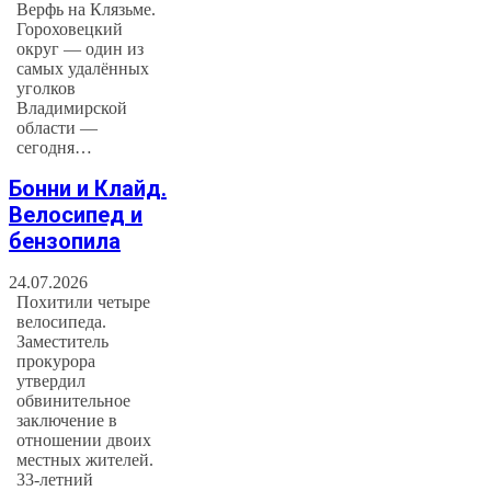
Верфь на Клязьме.
Гороховецкий
округ — один из
самых удалённых
уголков
Владимирской
области —
сегодня…
Бонни и Клайд.
Велосипед и
бензопила
24.07.2026
Похитили четыре
велосипеда.
Заместитель
прокурора
утвердил
обвинительное
заключение в
отношении двоих
местных жителей.
33-летний