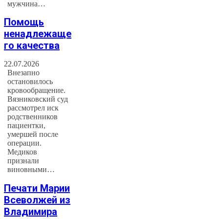
мужчина…
Помощь
ненадлежаще
го качества
22.07.2026
Внезапно
остановилось
кровообращение.
Вязниковский суд
рассмотрел иск
родственников
пациентки,
умершей после
операции.
Медиков
признали
виновными…
Печати Марии
Всеволжей из
Владимира