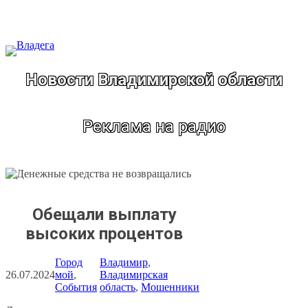
Перейти
к
содержимому
Новости Владимирской области
Реклама на радио
Обещали выплату
высоких процентов
Город
Владимир
, 
26.07.2024
мой
, 
Владимирская
События
область
, 
Мошенники