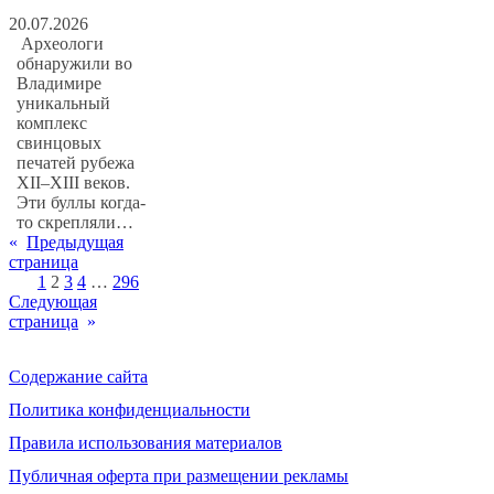
20.07.2026
Археологи
обнаружили во
Владимире
уникальный
комплекс
свинцовых
печатей рубежа
XII–XIII веков.
Эти буллы когда-
то скрепляли…
«
Предыдущая
страница
1
2
3
4
…
296
Следующая
страница
»
Содержание сайта
Политика конфиденциальности
Правила использования материалов
Публичная оферта при размещении рекламы