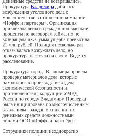
Денежные средства не возвращались.
Прокуратура
Владимира
добилась
возбуждения уголовного дела о
мошенничестве в отношении компании
«Иоффе и партнеры». Организация
привлекала деньги граждан под высокие
проценты по договорам займа, но не
возвращала их. Сумма ущерба превысила
21 млн рублей. Полиция несколько раз
отказывалась возбуждать дело, но
прокуратура настояла на своем. Ведется
расследование.
Прокуратура города Владимира провела
проверку материалов дела, которые
находились в производстве отдела
экономической безопасности и
противодействия коррупции УМВД
России по городу Владимиру. Проверка
была инициирована по многочисленным
заявлениям граждан о хищении их
денежных средств должностными
лицами ООО «Иоффе и партнёры».
Сотрудники полиции неоднократно