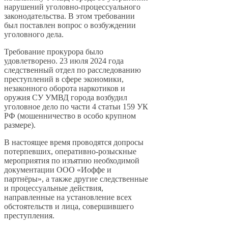
нарушений уголовно-процессуального
законодательства. В этом требовании
был поставлен вопрос о возбуждении
уголовного дела.
Требование прокурора было
удовлетворено. 23 июля 2024 года
следственный отдел по расследованию
преступлений в сфере экономики,
незаконного оборота наркотиков и
оружия СУ УМВД города возбудил
уголовное дело по части 4 статьи 159 УК
РФ (мошенничество в особо крупном
размере).
В настоящее время проводятся допросы
потерпевших, оперативно-розыскные
мероприятия по изъятию необходимой
документации ООО «Иоффе и
партнёры», а также другие следственные
и процессуальные действия,
направленные на установление всех
обстоятельств и лица, совершившего
преступления.