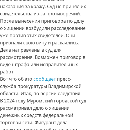
наказания за кражу. Суд не принял их
свидетельства из-за противоречий.
После вынесения приговора по делу
о хищении возбудили расследование
уже против этих свидетелей. Они
признали свою вину и раскаялись.
Дела направлены в суд для
рассмотрения. Возможен приговор в
виде штрафа или исправительных
работ.
Вот что об это
сообщает
пресс-
служба прокуратуры Владимирской
области. Итак, по версии следствия:
В 2024 году Муромский городской суд
рассматривал дело о хищении
денежных средств федеральной
торговой сети. Фигурант дела –
директор одного из её магазинов.