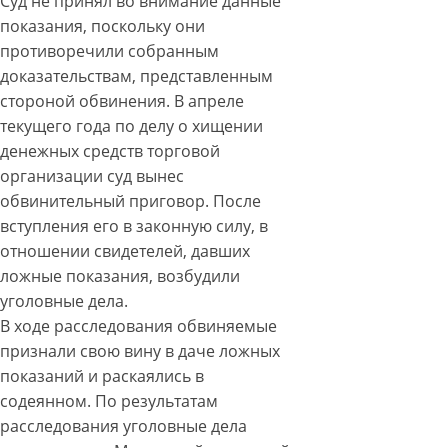
Суд не принял во внимание данные
показания, поскольку они
противоречили собранным
доказательствам, представленным
стороной обвинения. В апреле
текущего года по делу о хищении
денежных средств торговой
организации суд вынес
обвинительный приговор. После
вступления его в законную силу, в
отношении свидетелей, давших
ложные показания, возбудили
уголовные дела.
В ходе расследования обвиняемые
признали свою вину в даче ложных
показаний и раскаялись в
содеянном. По результатам
расследования уголовные дела