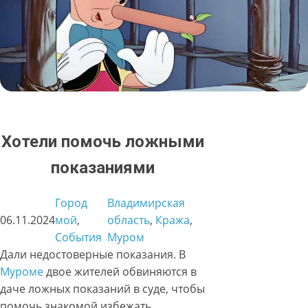
Хотели помочь ложными
показаниями
Город
Владимирская
06.11.2024
мой
, 
область
, 
Кража
, 
События
Муром
Дали недостоверные показания. В
Муроме
двое жителей обвиняются в
даче ложных показаний в суде, чтобы
помочь знакомой избежать