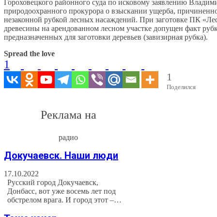
Гороховецкого районного суда по исковому заявлению Владим
природоохранного прокурора о взыскании ущерба, причиненн
незаконной рубкой лесных насаждений. При заготовке ПК «Ле
древесины на арендованном лесном участке допущен факт руб
предназначенных для заготовки деревьев (завизирная рубка).
Spread the love
1
1
Поделился
Реклама на
радио
Докучаевск. Наши люди
17.10.2022
Русский город Докучаевск,
Донбасс, вот уже восемь лет под
обстрелом врага. И город этот –…