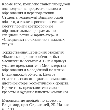
Кроме того, комплекс станет площадкой
для получения профессионального
образования и переподготовки.
Студенты колледжей Владимирской
области, а также взрослое население
смогут пройти краткосрочные
образовательные программы по
специальностям «Парикмахер» и
«Специалист по оказанию визажных
услуг».
Торжественная церемония открытия
«Бьюти-коворкинга» обещает быть
масштабным событием. В ней примут
участие представители Министерства
образования и молодёжной политики
Владимирской области, Центра
стратегических инициатив, компании-
дистрибьютеры косметических средств.
Кроме того, представители салонов
красоты и будущие клиенты комплекса.
Мероприятие пройдёт по адресу: г.
Владимир, пр-т Строителей, 2Б. Начало –
в 17.00.