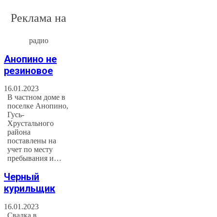
Реклама на
радио
Анопино не
резиновое
16.01.2023
В частном доме в
поселке Анопино,
Гусь-
Хрустального
района
поставлены на
учет по месту
пребывания и…
Черный
курильщик
16.01.2023
Свалка в