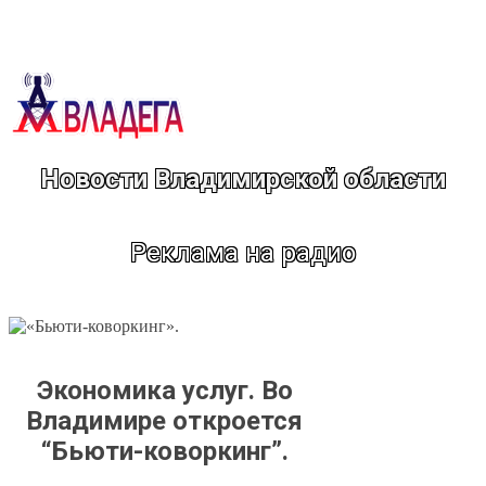
Перейти
к
содержимому
Новости Владимирской области
Реклама на радио
Экономика услуг. Во
Владимире откроется
“Бьюти-коворкинг”.