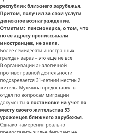
республик ближнего зарубежья.
Притом, получил за свои услуги
денежное вознаграждение.
Отметим: пенсионерка, о том, что
по ее адресу прописсывали
иностранцев, не знала.
Более семидесяти иностранных
граждан зараз – это еще не все!
В организации аналогичной
противоправной деятельности
подозревается 31-летний местный
житель. Мужчина предоставил в
отдел по вопросам миграции
документы
о постановке на учет по
месту своего жительства 53
уроженцев ближнего зарубежья
.
Однако намерения реально
предоставить жилье фигурант не