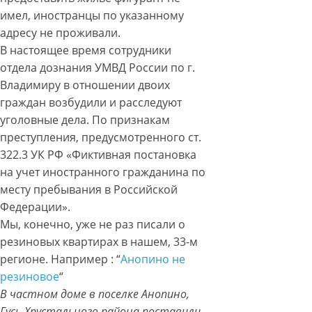
имел, иностранцы по указанному
адресу не проживали.
В настоящее время сотрудники
отдела дознания УМВД России по г.
Владимиру в отношении двоих
граждан возбудили и расследуют
уголовные дела. По признакам
преступления, предусмотренного ст.
322.3 УК РФ «Фиктивная постановка
на учет иностранного гражданина по
месту пребывания в Российской
Федерации».
Мы, конечно, уже не раз писали о
резиновых квартирах в нашем, 33-м
регионе. Например : “
Анопино не
резиновое
“
В частном доме в поселке Анопино,
Гусь-Хрустального района поставили