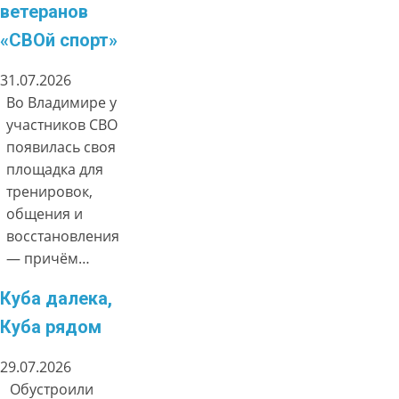
ветеранов
«СВОй спорт»
31.07.2026
Во Владимире у
участников СВО
появилась своя
площадка для
тренировок,
общения и
восстановления
— причём…
Куба далека,
Куба рядом
29.07.2026
Обустроили