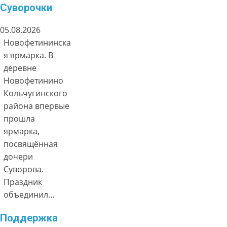
Суворочки
05.08.2026
Новофетининска
я ярмарка. В
деревне
Новофетинино
Кольчугинского
района впервые
прошла
ярмарка,
посвящённая
дочери
Суворова.
Праздник
объединил…
Поддержка