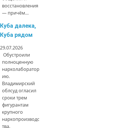
восстановления
— причём…
Куба далека,
Куба рядом
29.07.2026
Обустроили
полноценную
нарколаборатор
ию.
Владимирский
облсуд огласил
сроки трем
фигурантам
крупного
наркопроизводс
тва.