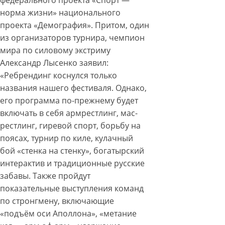
федерального проекта «Спорт —
норма жизни» национального
проекта «Демография». Притом, один
из организаторов турнира, чемпион
мира по силовому экстриму
Александр Лысенко заявил:
«Ребрендинг коснулся только
названия нашего фестиваля. Однако,
его программа по-прежнему будет
включать в себя армрестлинг, мас-
рестлинг, гиревой спорт, борьбу на
поясах, турнир по киле, кулачный
бой «стенка на стенку», богатырский
интерактив и традиционные русские
забавы. Также пройдут
показательные выступления команд
по стронгмену, включающие
«подъём оси Аполлона», «метание