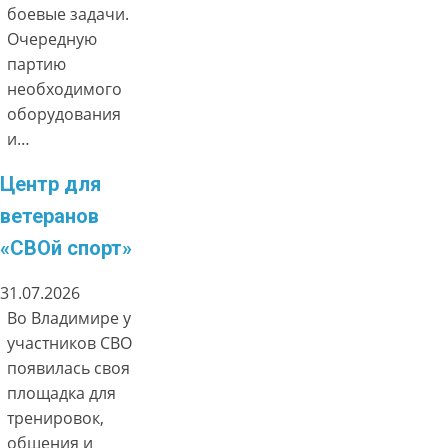
боевые задачи.
Очередную
партию
необходимого
оборудования
и…
Центр для
ветеранов
«СВОй спорт»
31.07.2026
Во Владимире у
участников СВО
появилась своя
площадка для
тренировок,
общения и