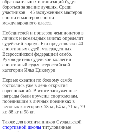
образовательных организаций будут
бороться за звание лучших. Среди
участников – 45 заслуженных мастеров
спорта и мастеров спорта
международного класса.
Победителей и призеров чемпионатов в
личных и командных зачетах определит
судейский корпус. Его представляют 40
спортивных судей, утвержденных
Всероссийской федерацией самбо.
Руководитель судейской коллегии –
спортивный судья всероссийской
категории Илья Циклаури.
Первые схватки по боевому самбо
состоялись уже в день открытия
соревнований. В итоге заслуженные
награды были вручены спортсменам,
победившим в личных поединках в
весовых категориях 58 кг, 64 кг, 71 кг, 79
кг, 88 кг и 98 кг.
Также для воспитанников Суздальской
спортивной школы
титулованные