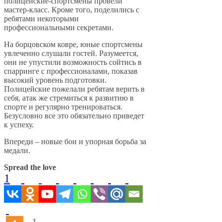
полицейские-спортсмены провели
мастер-класс. Кроме того, поделились с
ребятами некоторыми
профессиональными секретами.
На борцовском ковре, юные спортсмены
увлеченно слушали гостей. Разумеется,
они не упустили возможность сойтись в
спарринге с профессионалами, показав
высокий уровень подготовки.
Полицейские пожелали ребятам верить в
себя, атак же стремиться к развитию в
спорте и регулярно тренироваться.
Безусловно все это обязательно приведет
к успеху.
Впереди – новые бои и упорная борьба за
медали.
Spread the love
1
1