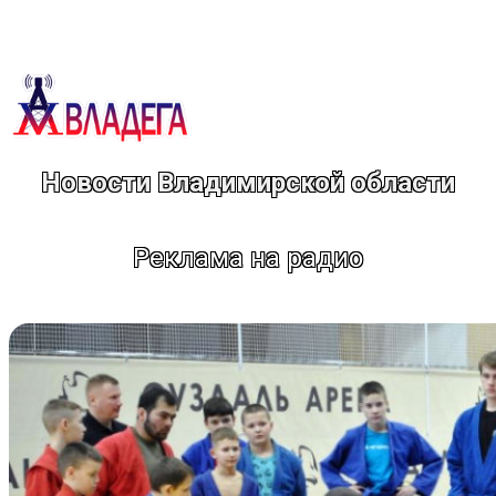
Перейти
к
содержимому
Новости Владимирской области
Реклама на радио