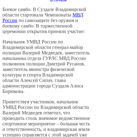
Боевое самбо. В Суздале Владимирской
области стартовали Чемпионаты
МВД
России
по самозащите без оружия и
боевому самбо. В торжественной
церемонии открытия приняли участие:
Начальник УМВД России по
Владимирской области генерал-майор
полиции Валерий Медведев, заместитель
начальника отдела ГУРЛС МВД России
полковник полиции Дмитрий Русанов,
заместитель министра физической
культуры и спорта Владимирской
области Алексей Сипач, глава
администрации города Суздаля Алиса
Бирюкова.
Приветствуя участников, начальник
УМВД России по Владимирской области
Валерий Медведев отметил, что
проводить столь значимое ведомственное
спортивное мероприятие – большая честь
и ответственность, и владимирская земля
успешно справляется с этой задачей уже