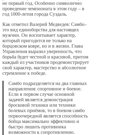
не первый год. Особенно символично
проведение чемпионата в этом году – в
год 1000-летия города Суздаль.
Как отметил Валерий Медведев: Самбо–
это вид единоборства для настоящих
мужчин. Он воспитывает характер,
который пригодится не только на
борцовском ковре, но и в жизни. Глава
Управления выразил уверенность, что
борьба будет честной и красивой, притом
каждый из участников продемонстрирует
свой характер, мастерство и абсолютное
стремление к победе.
Самбо подразделяется на два главных
направления: спортивное и боевое.
Если в первом случае основной
задачей является демонстрация
бросковой техники или техники
болевых приёмов, то в боевом самбо
первоочередной является способность
бойца максимально эффективно и
быстро лишить противника
возможности к сопротивлению.