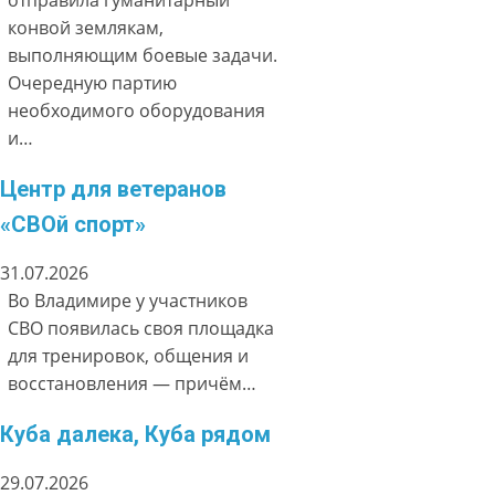
отправила гуманитарный
конвой землякам,
выполняющим боевые задачи.
Очередную партию
необходимого оборудования
и…
Центр для ветеранов
«СВОй спорт»
31.07.2026
Во Владимире у участников
СВО появилась своя площадка
для тренировок, общения и
восстановления — причём…
Куба далека, Куба рядом
29.07.2026