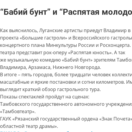
“Бабий бунт” и “Распятая молодо
Как выяснилось, Луганские артисты приедут Владимир в
проекта «Большие гастроли» и Всероссийского гастроль
концертного плана Минкультуры России и Росконцерта.
театра представит рок-оперу «Распятая юность». А так
же музыкальную комедию «Бабий бунт» зрителям Тамбов
Владимира, Арзамаса, Нижнего Новгорода.
В итоге – пять городов, более тридцати человек коллекти
масштабные и яркие постановки и сотни километров. И
выглядит краткий обзор гастрольного тура.
Показы спектаклей пройдут на сценах:
Тамбовского государственного автономного учреждени
«Тамбовтеатр».
ГАУК «Рязанский государственный ордена «Знак Почета
областной театр драмы».