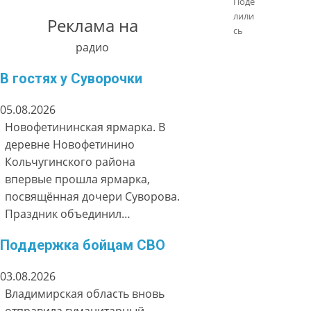
Поде
лили
Реклама на
сь
радио
В гостях у Суворочки
05.08.2026
Новофетининская ярмарка. В
деревне Новофетинино
Кольчугинского района
впервые прошла ярмарка,
посвящённая дочери Суворова.
Праздник объединил…
Поддержка бойцам СВО
03.08.2026
Владимирская область вновь