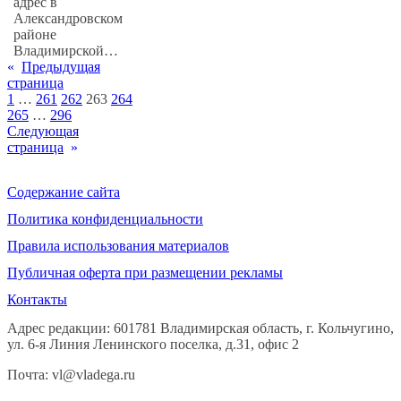
адрес в
Александровском
районе
Владимирской…
«
Предыдущая
страница
1
…
261
262
263
264
265
…
296
Следующая
страница
»
Содержание сайта
Политика конфиденциальности
Правила использования материалов
Публичная оферта при размещении рекламы
Контакты
Адрес редакции: 601781 Владимирская область, г. Кольчугино,
ул. 6-я Линия Ленинского поселка, д.31, офис 2
Почта: vl@vladega.ru