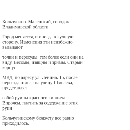
Кольчугино. Маленький, городок
Владимирской области.
Город меняется, и иногда в лучшую
сторону. Изменения эти неизбежно
вызывают
толки и пересуды, тем более если они на
виду. Весомы, изящны и зримы. Старый
корпус
МВД, по адресу ул. Ленина. 15, после
переезда отдела на улицу Шмелева,
представлял
собой руины красного кирпича.
Впрочем, платить за содержание этих
руин
Кольчугинскому бюджету все равно
приходилось.