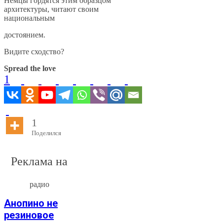
Немцы гордятся этим образцом
архитектуры, читают своим
национальным
достоянием.
Видите сходство?
Spread the love
1
1
Поделился
Реклама на
радио
Анопино не
резиновое