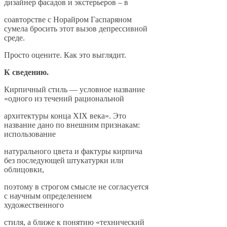
дизайнер фасадов и экстерьеров – в
соавторстве с Норайром Гаспаряном
сумела бросить этот вызов депрессивной
среде.
Просто оцените. Как это выглядит.
К сведению.
Кирпичный стиль — условное название
«одного из течений рациональной
архитектуры конца XIX века». Это
название дано по внешним признакам:
использование
натурального цвета и фактуры кирпича
без последующей штукатурки или
облицовки,
поэтому в строгом смысле не согласуется
с научным определением
художественного
стиля, а ближе к понятию «технический