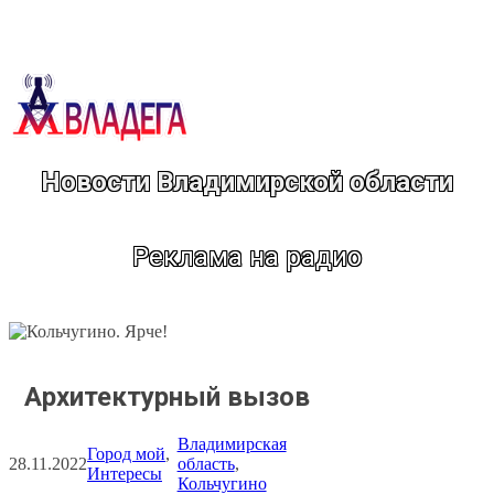
Перейти
к
содержимому
Новости Владимирской области
Реклама на радио
Архитектурный вызов
Владимирская
Город мой
, 
28.11.2022
область
, 
Интересы
Кольчугино