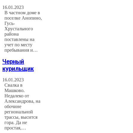
16.01.2023
В частном доме в
поселке Анопино,
Гусь-
Хрустального
района
поставлены на
учет по месту
пребывания и…
Черный
курильщик
16.01.2023
Свалка в
Машково.
Недалеко от
Александрова, на
обочине
региональной
трассы, высится
гора. Да не
простая,…