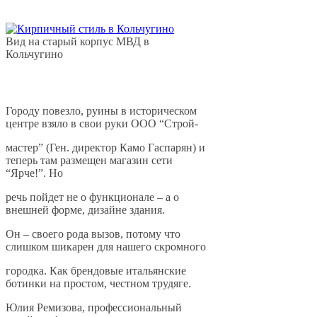
Вид на старый корпус МВД в
Кольчугино
Городу повезло, руины в историческом
центре взяло в свои руки ООО “Строй-
мастер” (Ген. директор Камо Гаспарян) и
теперь там размещен магазин сети
“Ярче!”. Но
речь пойдет не о функционале – а о
внешней форме, дизайне здания.
Он – своего рода вызов, потому что
слишком шикарен для нашего скромного
городка. Как брендовые итальянские
ботинки на простом, честном трудяге.
Юлия Ремизова, профессиональный