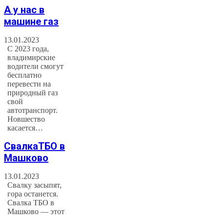
А у нас в
машине газ
13.01.2023
С 2023 года,
владимирские
водители смогут
бесплатно
перевести на
природный газ
свой
автотранспорт.
Новшество
касается…
СвалкаТБО в
Машково
13.01.2023
Свалку засыпят,
гора останется.
Свалка ТБО в
Машково — этот