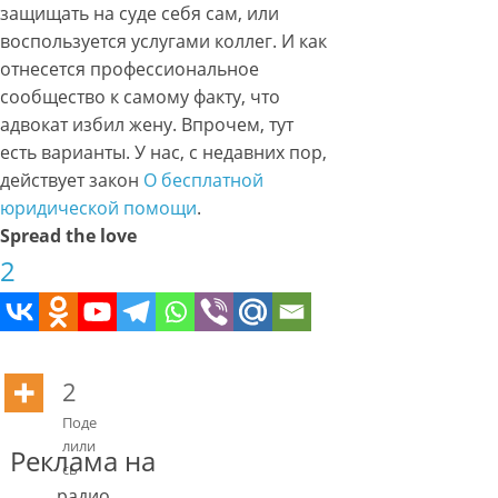
защищать на суде себя сам, или
воспользуется услугами коллег. И как
отнесется профессиональное
сообщество к самому факту, что
адвокат избил жену. Впрочем, тут
есть варианты. У нас, с недавних пор,
действует закон
О бесплатной
юридической помощи
.
Spread the love
2
2
Поде
лили
Реклама на
сь
радио