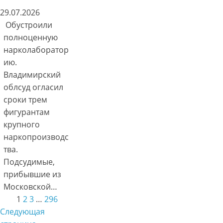
29.07.2026
Обустроили
полноценную
нарколаборатор
ию.
Владимирский
облсуд огласил
сроки трем
фигурантам
крупного
наркопроизводс
тва.
Подсудимые,
прибывшие из
Московской…
1
2
3
…
296
Следующая