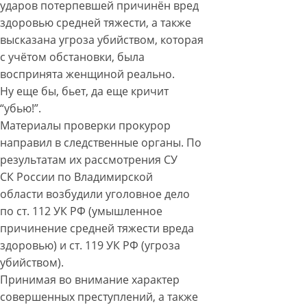
ударов потерпевшей причинён вред
здоровью средней тяжести, а также
высказана угроза убийством, которая
с учётом обстановки, была
воспринята женщиной реально.
Ну еще бы, бьет, да еще кричит
“убью!”.
Материалы проверки прокурор
направил в следственные органы. По
результатам их рассмотрения СУ
СК России по Владимирской
области возбудили уголовное дело
по ст. 112 УК РФ (умышленное
причинение средней тяжести вреда
здоровью) и ст. 119 УК РФ (угроза
убийством).
Принимая во внимание характер
совершенных преступлений, а также