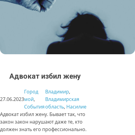
Адвокат избил жену
Город
Владимир
, 
27.06.2023
мой
, 
Владимирская
События
область
, 
Насилие
Адвокат избил жену. Бывает так, что
закон закон нарушают даже те, кто
должен знать его профессионально.