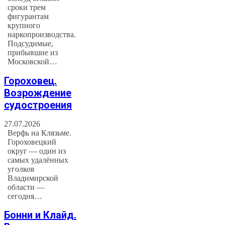
сроки трем
фигурантам
крупного
наркопроизводства.
Подсудимые,
прибывшие из
Московской…
Гороховец.
Возрождение
судостроения
27.07.2026
Верфь на Клязьме.
Гороховецкий
округ — один из
самых удалённых
уголков
Владимирской
области —
сегодня…
Бонни и Клайд.