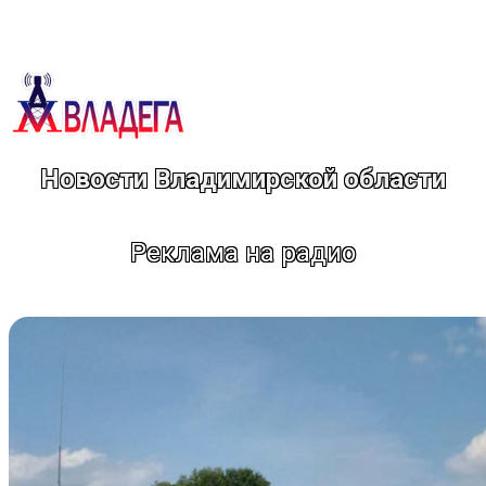
Перейти
к
содержимому
Новости Владимирской области
Реклама на радио