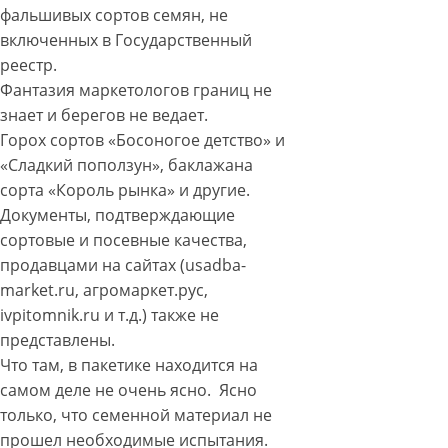
фальшивых сортов семян, не
включенных в Государственный
реестр.
Фантазия маркетологов границ не
знает и берегов не ведает.
Горох сортов «Босоногое детство» и
«Сладкий поползун», баклажана
сорта «Король рынка» и другие.
Документы, подтверждающие
сортовые и посевные качества,
продавцами на сайтах (usadba-
market.ru, агромаркет.рус,
ivpitomnik.ru и т.д.) также не
представлены.
Что там, в пакетике находится на
самом деле не очень ясно. Ясно
только, что семенной материал не
прошел необходимые испытания.