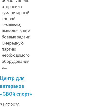
область вновь
отправила
гуманитарный
конвой
землякам,
выполняющим
боевые задачи.
Очередную
партию
необходимого
оборудования
и…
Центр для
ветеранов
«СВОй спорт»
31.07.2026