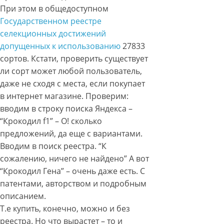
При этом в общедоступном
Государственном реестре
селекционных достижений
допущенных к использованию
27833
сортов. Кстати, проверить существует
ли сорт может любой пользователь,
даже не сходя с места, если покупает
в интернет магазине. Проверим:
вводим в строку поиска Яндекса –
“Крокодил f1” – О! сколько
предложений, да еще с вариантами.
Вводим в поиск реестра. “К
сожалению, ничего не найдено” А вот
“Крокодил Гена” – очень даже есть. С
патентами, авторством и подробным
описанием.
Т.е купить, конечно, можно и без
реестра. Но что вырастет – то и