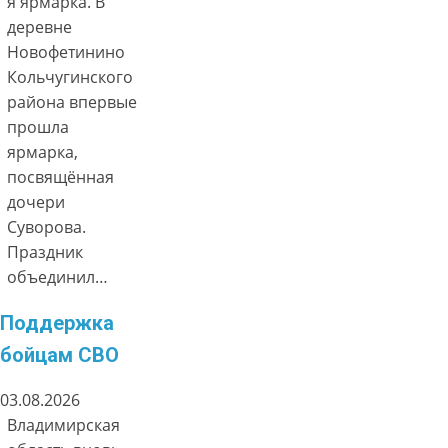
я ярмарка. В
деревне
Новофетинино
Кольчугинского
района впервые
прошла
ярмарка,
посвящённая
дочери
Суворова.
Праздник
объединил…
Поддержка
бойцам СВО
03.08.2026
Владимирская