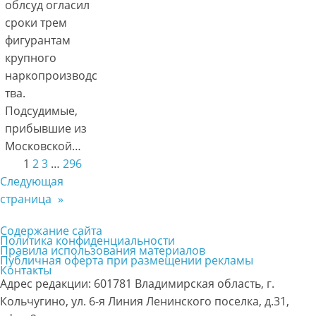
облсуд огласил
сроки трем
фигурантам
крупного
наркопроизводс
тва.
Подсудимые,
прибывшие из
Московской…
1
2
3
…
296
Следующая
страница
»
Содержание сайта
Политика конфиденциальности
Правила использования материалов
Публичная оферта при размещении рекламы
Контакты
Адрес редакции: 601781 Владимирская область, г.
Кольчугино, ул. 6-я Линия Ленинского поселка, д.31,