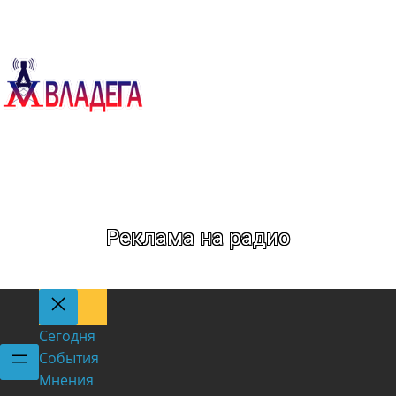
День:
01.06.2026
Реклама на радио
Сегодня
События
Мнения