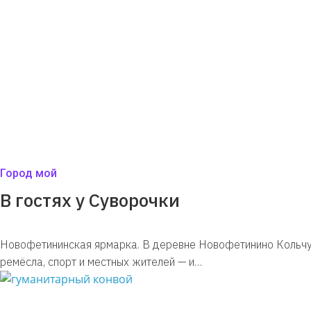
Город мой
В гостях у Суворочки
Новофетининская ярмарка. В деревне Новофетинино Кольчу
ремёсла, спорт и местных жителей — и…