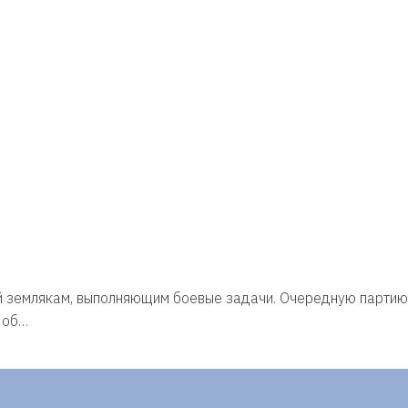
ой землякам, выполняющим боевые задачи. Очередную парти
 об…