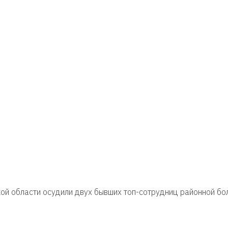
й области осудили двух бывших топ-сотрудниц районной бол