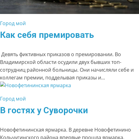
Город мой
Как себя премировать
Девять фиктивных приказов о премировании. Во
Владимирской области осудили двух бывших топ-
сотрудниц районной больницы. Они начисляли себе и
коллегам премии, подделывая приказы и…
Город мой
В гостях у Суворочки
Новофетининская ярмарка. В деревне Новофетинино
Кольчугинского района впервые прошла ярмарка,