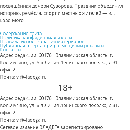
посвящённая дочери Суворова. Праздник объединил
историю, ремёсла, спорт и местных жителей — и…
Load More
Содержание сайта
Политика конфиденциальности
Правила использования материалов
Публичная оферта при размещении рекламы
Контакты
Адрес редакции: 601781 Владимирская область, г.
Кольчугино, ул. 6-я Линия Ленинского поселка, д.31,
офис 2
Почта: vl@vladega.ru
18+
Адрес редакции: 601781 Владимирская область, г.
Кольчугино, ул. 6-я Линия Ленинского поселка, д.31,
офис 2
Почта: vl@vladega.ru
Сетевое издание ВЛАДЕГА зарегистрировано