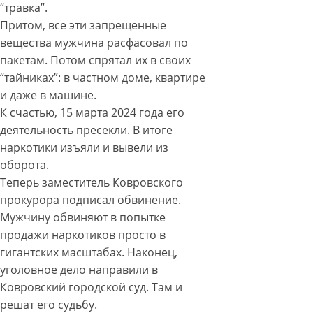
“травка”.
Притом, все эти запрещенные
вещества мужчина расфасовал по
пакетам. Потом спрятал их в своих
“тайниках”: в частном доме, квартире
и даже в машине.
К счастью, 15 марта 2024 года его
деятельность пресекли. В итоге
наркотики изъяли и вывели из
оборота.
Теперь заместитель Ковровского
прокурора подписал обвинение.
Мужчину обвиняют в попытке
продажи наркотиков просто в
гигантских масштабах. Наконец,
уголовное дело направили в
Ковровский городской суд. Там и
решат его судьбу.