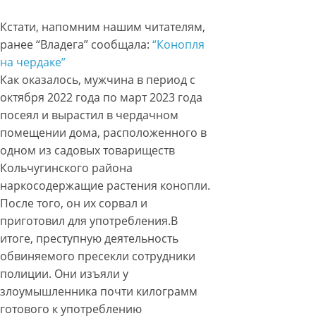
Кстати, напомним нашим читателям,
ранее “Владега” сообщала:
“Конопля
на чердаке”
Как оказалось, мужчина в период с
октября 2022 года по март 2023 года
посеял и вырастил в чердачном
помещении дома, расположенного в
одном из садовых товариществ
Кольчугинского района
наркосодержащие растения конопли.
После того, он их сорвал и
приготовил для употребления.В
итоге, преступную деятельность
обвиняемого пресекли сотрудники
полиции. Они изъяли у
злоумышленника почти килограмм
готового к употреблению