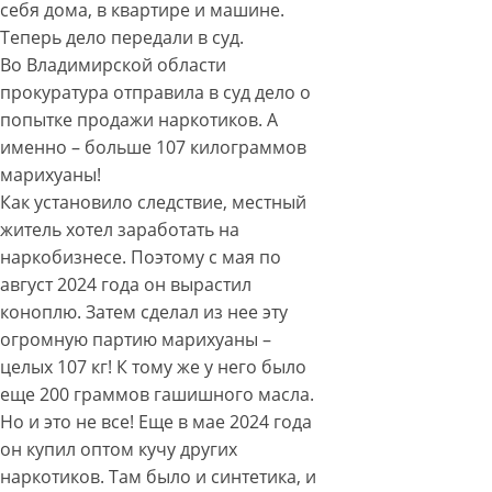
себя дома, в квартире и машине.
Теперь дело передали в суд.
Во Владимирской области
прокуратура отправила в суд дело о
попытке продажи наркотиков. А
именно – больше 107 килограммов
марихуаны!
Как установило следствие, местный
житель хотел заработать на
наркобизнесе. Поэтому с мая по
август 2024 года он вырастил
коноплю. Затем сделал из нее эту
огромную партию марихуаны –
целых 107 кг! К тому же у него было
еще 200 граммов гашишного масла.
Но и это не все! Еще в мае 2024 года
он купил оптом кучу других
наркотиков. Там было и синтетика, и