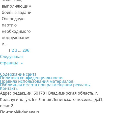
выполняющим
боевые задачи.
Очередную
партию
необходимого
оборудования
и…
1
2
3
…
296
Следующая
страница
»
Содержание сайта
Политика конфиденциальности
Правила использования материалов
Публичная оферта при размещении рекламы
Контакты
Адрес редакции: 601781 Владимирская область, г.
Кольчугино, ул. 6-я Линия Ленинского поселка, д.31,
офис 2
Почта: vl@vladega.ru