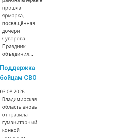
прошла
ярмарка,
посвящённая
дочери
Суворова.
Праздник
объединил…
Поддержка
бойцам СВО
03.08.2026
Владимирская
область вновь
отправила
гуманитарный
конвой
землякам,