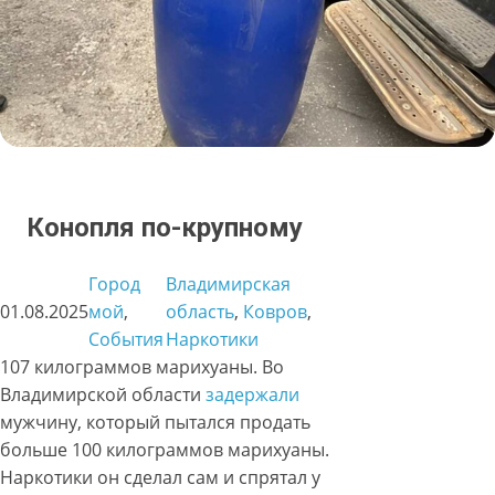
Конопля по-крупному
Город
Владимирская
01.08.2025
мой
, 
область
, 
Ковров
, 
События
Наркотики
107 килограммов марихуаны. Во
Владимирской области
задержали
мужчину, который пытался продать
больше 100 килограммов марихуаны.
Наркотики он сделал сам и спрятал у