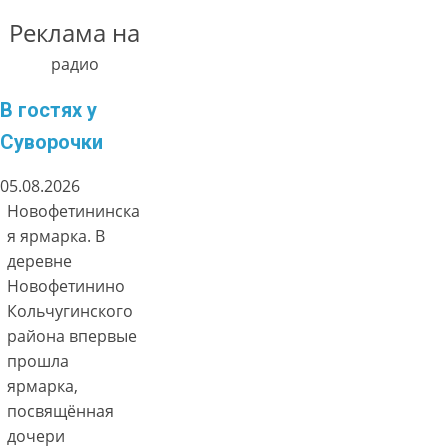
Реклама на
радио
В гостях у
Суворочки
05.08.2026
Новофетининска
я ярмарка. В
деревне
Новофетинино
Кольчугинского
района впервые
прошла
ярмарка,
посвящённая
дочери