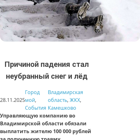
Причиной падения стал
неубранный снег и лёд
Город
Владимирская
28.11.2025
мой
, 
область
, 
ЖКХ
, 
События
Камешково
Управляющую компанию во
Владимирской области обязали
выплатить жителю 100 000 рублей
за полученную травму.