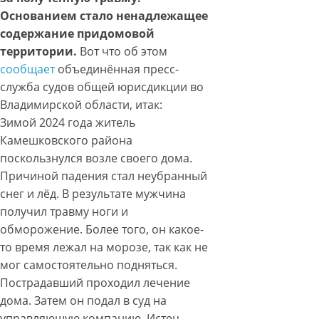
Основанием стало ненадлежащее
содержание придомовой
территории.
Вот что об этом
сообщает
объединённая пресс-
служба судов общей юрисдикции во
Владимирской области, итак:
Зимой 2024 года житель
Камешковского района
поскользнулся возле своего дома.
Причиной падения стал неубранный
снег и лёд. В результате мужчина
получил травму ноги и
обморожение. Более того, он какое-
то время лежал на морозе, так как не
мог самостоятельно подняться.
Пострадавший проходил лечение
дома. Затем он подал в суд на
управляющую компанию. Истец