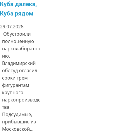
Куба далека,
Куба рядом
29.07.2026
Обустроили
полноценную
нарколаборатор
ию.
Владимирский
облсуд огласил
сроки трем
фигурантам
крупного
наркопроизводс
тва.
Подсудимые,
прибывшие из
Московской…