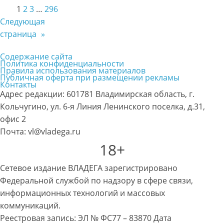
1
2
3
…
296
Следующая
страница
»
Содержание сайта
Политика конфиденциальности
Правила использования материалов
Публичная оферта при размещении рекламы
Контакты
Адрес редакции: 601781 Владимирская область, г.
Кольчугино, ул. 6-я Линия Ленинского поселка, д.31,
офис 2
Почта: vl@vladega.ru
18+
Сетевое издание ВЛАДЕГА зарегистрировано
Федеральной службой по надзору в сфере связи,
информационных технологий и массовых
коммуникаций.
Реестровая запись: ЭЛ № ФС77 – 83870 Дата