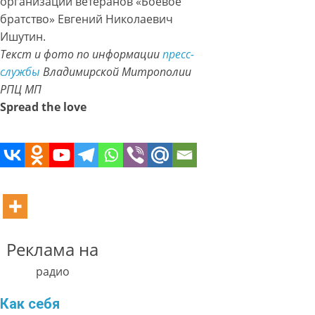
организации ветеранов «Боевое
братство» Евгений Николаевич
Ишутин.
Текст и фото по информации
пресс-
службы
Владимирской Митрополии
РПЦ МП
Spread the love
Реклама на
радио
Как себя