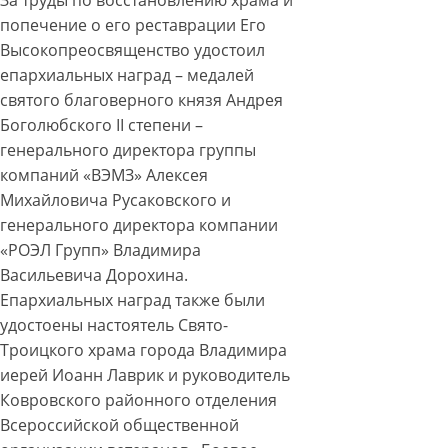
За труды по восстановлению храма и
попечение о его реставрации Его
Высокопреосвященство удостоил
епархиальных наград – медалей
святого благоверного князя Андрея
Боголюбского II степени –
генерального директора группы
компаний «ВЭМЗ» Алексея
Михайловича Русаковского и
генерального директора компании
«РОЭЛ Групп» Владимира
Васильевича Дорохина.
Епархиальных наград также были
удостоены настоятель Свято-
Троицкого храма города Владимира
иерей Иоанн Лаврик и руководитель
Ковровского районного отделения
Всероссийской общественной