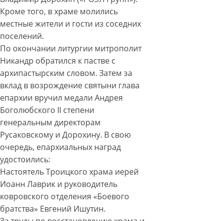
Кроме того, в храме молились
местные жители и гости из соседних
поселений.
По окончании литургии митрополит
Никандр обратился к пастве с
архипастырским словом. Затем за
вклад в возрождение святыни глава
епархии вручил медали Андрея
Боголюбского II степени
генеральным директорам
Русаковскому и Дорохину. В свою
очередь, епархиальных наград
удостоились:
Настоятель Троицкого храма иерей
Иоанн Лаврик и руководитель
ковровского отделения «Боевого
братства» Евгений Ишутин.