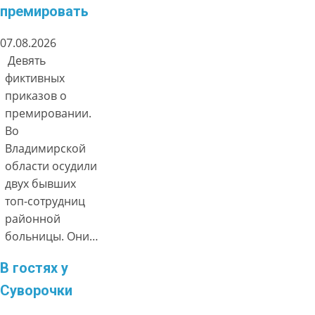
премировать
07.08.2026
Девять
фиктивных
приказов о
премировании.
Во
Владимирской
области осудили
двух бывших
топ-сотрудниц
районной
больницы. Они…
В гостях у
Суворочки