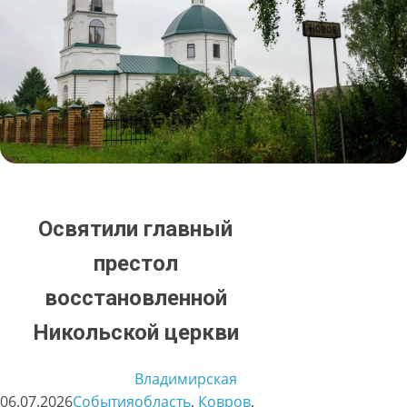
Освятили главный
престол
восстановленной
Никольской церкви
Владимирская
06.07.2026
События
область
, 
Ковров
, 