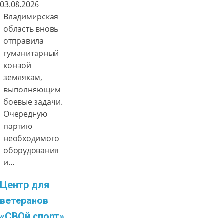
03.08.2026
Владимирская
область вновь
отправила
гуманитарный
конвой
землякам,
выполняющим
боевые задачи.
Очередную
партию
необходимого
оборудования
и…
Центр для
ветеранов
«СВОй спорт»