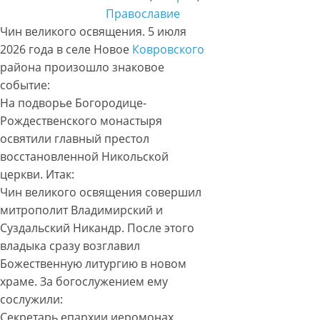
Православие
Чин великого освящения. 5 июля
2026 года в селе Новое
Ковровского
района произошло знаковое
событие:
На подворье Богородице-
Рождественского монастыря
освятили главный престол
восстановленной Никольской
церкви. Итак:
Чин великого освящения совершил
митрополит Владимирский и
Суздальский Никандр. После этого
владыка сразу возглавил
Божественную литургию в новом
храме. За богослужением ему
сослужили:
Секретарь епархии иеромонах