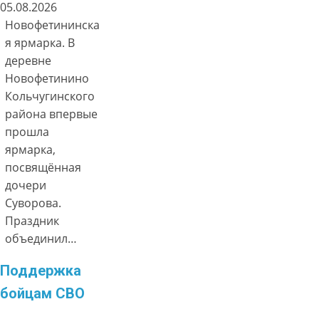
05.08.2026
Новофетининска
я ярмарка. В
деревне
Новофетинино
Кольчугинского
района впервые
прошла
ярмарка,
посвящённая
дочери
Суворова.
Праздник
объединил…
Поддержка
бойцам СВО