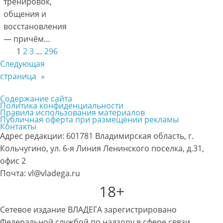
тренировок,
общения и
восстановления
— причём…
1
2
3
…
296
Следующая
страница
»
Содержание сайта
Политика конфиденциальности
Правила использования материалов
Публичная оферта при размещении рекламы
Контакты
Адрес редакции: 601781 Владимирская область, г.
Кольчугино, ул. 6-я Линия Ленинского поселка, д.31,
офис 2
Почта: vl@vladega.ru
18+
Сетевое издание ВЛАДЕГА зарегистрировано
Федеральной службой по надзору в сфере связи,