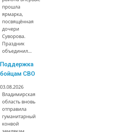
прошла
ярмарка,
посвящённая
дочери
Суворова.
Праздник
объединил…
Поддержка
бойцам СВО
03.08.2026
Владимирская
область вновь
отправила
гуманитарный
конвой
землякам,