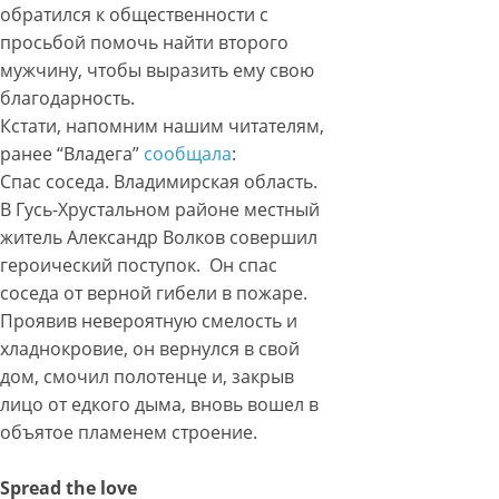
обратился к общественности с
просьбой помочь найти второго
мужчину, чтобы выразить ему свою
благодарность.
Кстати, напомним нашим читателям,
ранее “Владега”
сообщала
:
Спас соседа. Владимирская область.
В Гусь-Хрустальном районе местный
житель Александр Волков совершил
героический поступок. Он спас
соседа от верной гибели в пожаре.
Проявив невероятную смелость и
хладнокровие, он вернулся в свой
дом, смочил полотенце и, закрыв
лицо от едкого дыма, вновь вошел в
объятое пламенем строение.
Spread the love