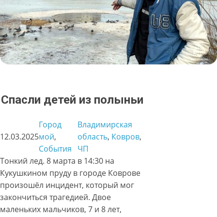
Спасли детей из полыньи
Город
Владимирская
12.03.2025
мой
, 
область
, 
Ковров
, 
События
ЧП
Тонкий лед. 8 марта в 14:30 на
Кукушкином пруду в городе Коврове
произошёл инцидент, который мог
закончиться трагедией. Двое
маленьких мальчиков, 7 и 8 лет,