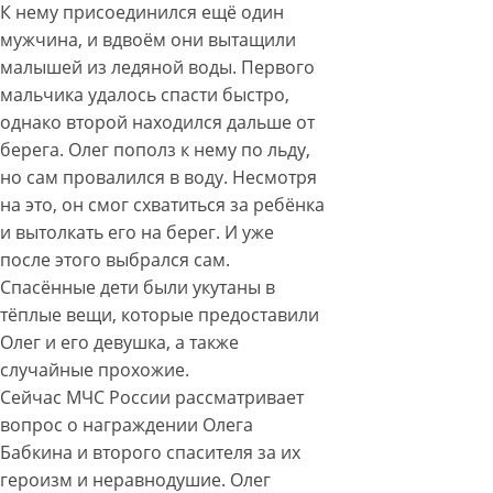
К нему присоединился ещё один
мужчина, и вдвоём они вытащили
малышей из ледяной воды. Первого
мальчика удалось спасти быстро,
однако второй находился дальше от
берега. Олег пополз к нему по льду,
но сам провалился в воду. Несмотря
на это, он смог схватиться за ребёнка
и вытолкать его на берег. И уже
после этого выбрался сам.
Спасённые дети были укутаны в
тёплые вещи, которые предоставили
Олег и его девушка, а также
случайные прохожие.
Сейчас МЧС России рассматривает
вопрос о награждении Олега
Бабкина и второго спасителя за их
героизм и неравнодушие. Олег