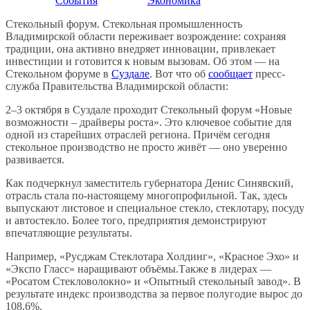
События
Экономика
Стекольный форум. Стекольная промышленность
Владимирской области переживает возрождение: сохраняя
традиции, она активно внедряет инновации, привлекает
инвестиции и готовится к новым вызовам. Об этом — на
Стекольном форуме в
Суздале
. Вот что об
сообщает
пресс-
служба Правительства Владимирской области:
2–3 октября в Суздале проходит Стекольный форум «Новые
возможности – драйверы роста». Это ключевое событие для
одной из старейших отраслей региона. Причём сегодня
стекольное производство не просто живёт — оно уверенно
развивается.
Как подчеркнул заместитель губернатора Денис Синявский,
отрасль стала по-настоящему многопрофильной. Так, здесь
выпускают листовое и специальное стекло, стеклотару, посуду
и автостекло. Более того, предприятия демонстрируют
впечатляющие результаты.
Например, «Русджам Стеклотара Холдинг», «Красное Эхо» и
«Экспо Гласс» наращивают объёмы.Также в лидерах —
«Росатом Стекловолокно» и «Опытный стекольный завод». В
результате индекс производства за первое полугодие вырос до
108,6%.