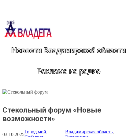
Перейти
к
содержимому
Новости Владимирской области
Реклама на радио
Стекольный форум «Новые
возможности»
Город мой
, 
Владимирская область
, 
03.10.2025