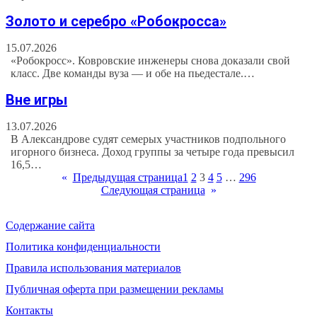
Золото и серебро «Робокросса»
15.07.2026
«Робокросс». Ковровские инженеры снова доказали свой
класс. Две команды вуза — и обе на пьедестале.…
Вне игры
13.07.2026
В Александрове судят семерых участников подпольного
игорного бизнеса. Доход группы за четыре года превысил
16,5…
«
Предыдущая страница
1
2
3
4
5
…
296
Следующая страница
»
Содержание сайта
Политика конфиденциальности
Правила использования материалов
Публичная оферта при размещении рекламы
Контакты