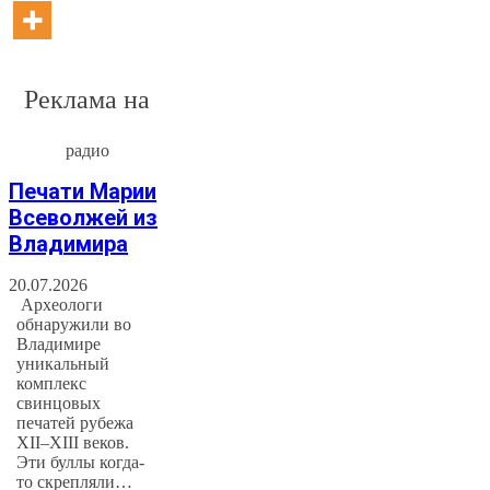
Реклама на
радио
Печати Марии
Всеволжей из
Владимира
20.07.2026
Археологи
обнаружили во
Владимире
уникальный
комплекс
свинцовых
печатей рубежа
XII–XIII веков.
Эти буллы когда-
то скрепляли…