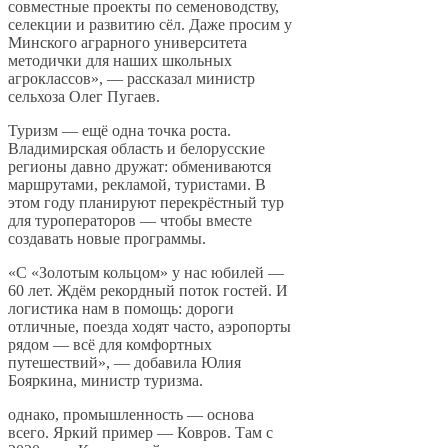
совместные проекты по семеноводству,
селекции и развитию сёл. Даже просим у
Минского аграрного университета
методички для наших школьных
агроклассов», — рассказал министр
сельхоза Олег Пугаев.
Туризм — ещё одна точка роста.
Владимирская область и белорусские
регионы давно дружат: обмениваются
маршрутами, рекламой, туристами. В
этом году планируют перекрёстный тур
для туроператоров — чтобы вместе
создавать новые программы.
«С «Золотым кольцом» у нас юбилей —
60 лет. Ждём рекордный поток гостей. И
логистика нам в помощь: дороги
отличные, поезда ходят часто, аэропорты
рядом — всё для комфортных
путешествий», — добавила Юлия
Бояркина, министр туризма.
однако, промышленность — основа
всего. Яркий пример — Ковров. Там с