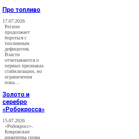
Про топливо
17.07.2026
Регион
продолжает
бороться с
топливным
дефицитом.
Власти
отчитываются о
первых признаках
стабилизации, но
ограничения
пока…
Золото и
серебро
«Робокросса»
15.07.2026
«Робокросс».
Ковровские
инженеры снова