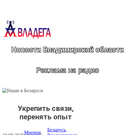
Перейти
к
содержимому
Новости Владимирской области
Реклама на радио
Укрепить связи,
перенять опыт
Беларусь
, 
Мнения
, 