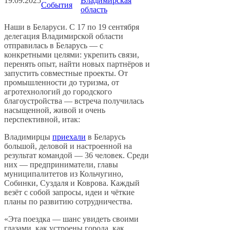
19.09.2025
Владимирская
События
область
Наши в Беларуси. С 17 по 19 сентября
делегация Владимирской области
отправилась в Беларусь — с
конкретными целями: укрепить связи,
перенять опыт, найти новых партнёров и
запустить совместные проекты. От
промышленности до туризма, от
агротехнологий до городского
благоустройства — встреча получилась
насыщенной, живой и очень
перспективной, итак:
Владимирцы
приехали
в Беларусь
большой, деловой и настроенной на
результат командой — 36 человек. Среди
них — предприниматели, главы
муниципалитетов из Кольчугино,
Собинки, Суздаля и Коврова. Каждый
везёт с собой запросы, идеи и чёткие
планы по развитию сотрудничества.
«Эта поездка — шанс увидеть своими
глазами, как устроены города, как