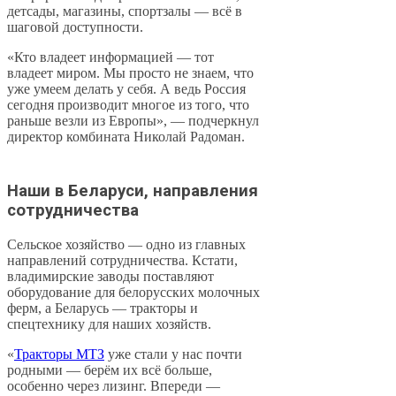
детсады, магазины, спортзалы — всё в
шаговой доступности.
«Кто владеет информацией — тот
владеет миром. Мы просто не знаем, что
уже умеем делать у себя. А ведь Россия
сегодня производит многое из того, что
раньше везли из Европы», — подчеркнул
директор комбината Николай Радоман.
Наши в Беларуси, направления
сотрудничества
Сельское хозяйство — одно из главных
направлений сотрудничества. Кстати,
владимирские заводы поставляют
оборудование для белорусских молочных
ферм, а Беларусь — тракторы и
спецтехнику для наших хозяйств.
«
Тракторы МТЗ
уже стали у нас почти
родными — берём их всё больше,
особенно через лизинг. Впереди —