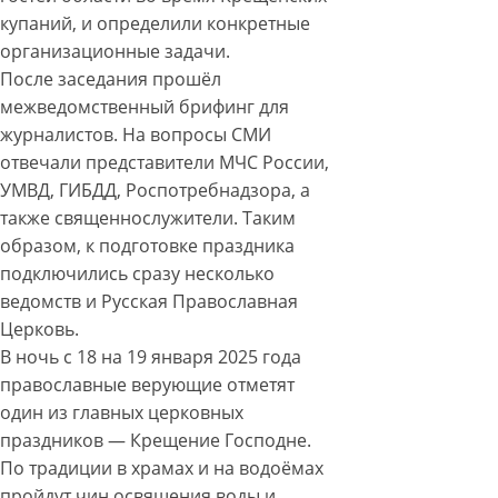
купаний, и определили конкретные
организационные задачи.
После заседания прошёл
межведомственный брифинг для
журналистов. На вопросы СМИ
отвечали представители МЧС России,
УМВД, ГИБДД, Роспотребнадзора, а
также священнослужители. Таким
образом, к подготовке праздника
подключились сразу несколько
ведомств и Русская Православная
Церковь.
В ночь с 18 на 19 января 2025 года
православные верующие отметят
один из главных церковных
праздников — Крещение Господне.
По традиции в храмах и на водоёмах
пройдут чин освящения воды и