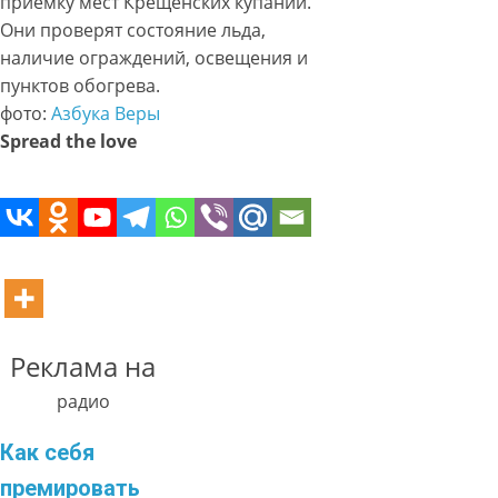
приёмку мест Крещенских купаний.
Они проверят состояние льда,
наличие ограждений, освещения и
пунктов обогрева.
фото:
Азбука Веры
Spread the love
Реклама на
радио
Как себя
премировать