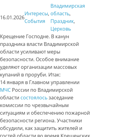
Владимирская
Интересы
, 
область
, 
16.01.2026
События
Праздник
, 
Церковь
Крещение Господне. В канун
праздника власти Владимирской
области усиливают меры
безопасности. Особое внимание
уделяют организации массовых
купаний в проруби. Итак:
14 января в Главном управлении
МЧС
России по Владимирской
области
состоялось
заседание
комиссии по чрезвычайным
ситуациям и обеспечению пожарной
безопасности региона. Участники
обсудили, как защитить жителей и
гостей области во время Крещенских