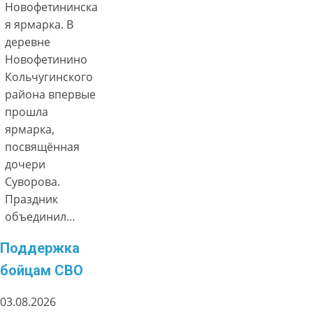
Новофетининска
я ярмарка. В
деревне
Новофетинино
Кольчугинского
района впервые
прошла
ярмарка,
посвящённая
дочери
Суворова.
Праздник
объединил…
Поддержка
бойцам СВО
03.08.2026