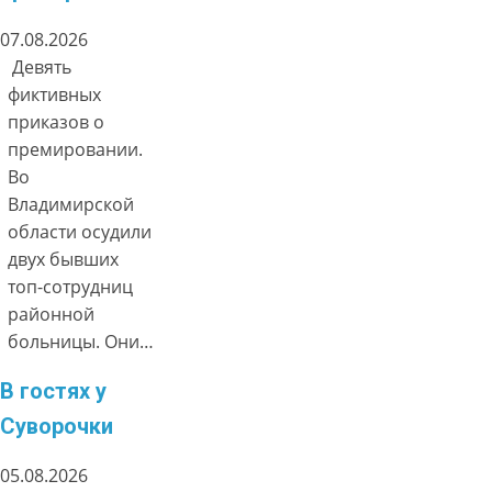
07.08.2026
Девять
фиктивных
приказов о
премировании.
Во
Владимирской
области осудили
двух бывших
топ-сотрудниц
районной
больницы. Они…
В гостях у
Суворочки
05.08.2026