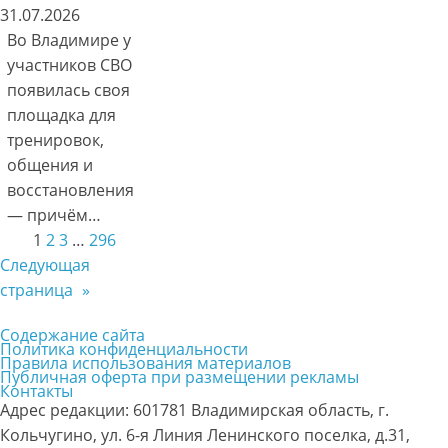
31.07.2026
Во Владимире у
участников СВО
появилась своя
площадка для
тренировок,
общения и
восстановления
— причём…
1
2
3
…
296
Следующая
страница
»
Содержание сайта
Политика конфиденциальности
Правила использования материалов
Публичная оферта при размещении рекламы
Контакты
Адрес редакции: 601781 Владимирская область, г.
Кольчугино, ул. 6-я Линия Ленинского поселка, д.31,