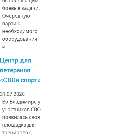
выполняющим
боевые задачи.
Очередную
партию
необходимого
оборудования
и…
Центр для
ветеранов
«СВОй спорт»
31.07.2026
Во Владимире у
участников СВО
появилась своя
площадка для
тренировок,