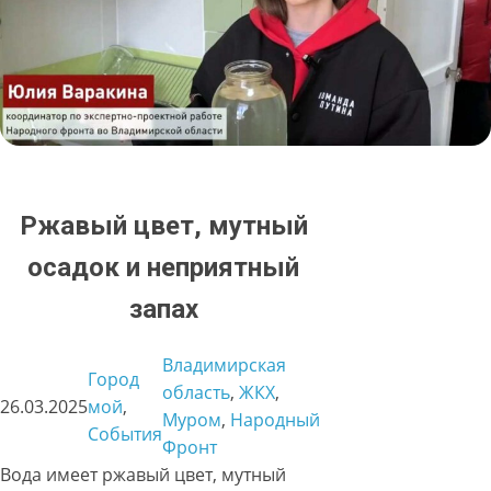
Ржавый цвет, мутный
осадок и неприятный
запах
Владимирская
Город
область
, 
ЖКХ
, 
26.03.2025
мой
, 
Муром
, 
Народный
События
Фронт
Вода имеет ржавый цвет, мутный