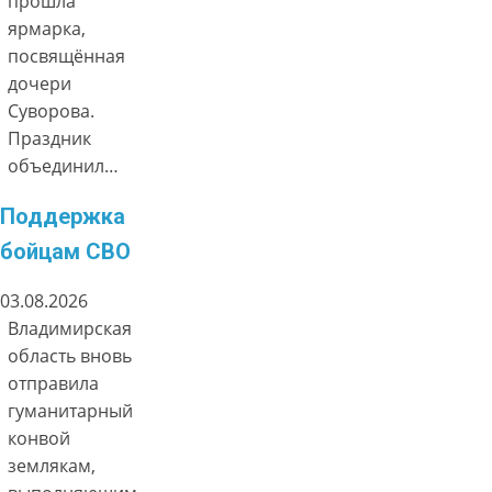
прошла
ярмарка,
посвящённая
дочери
Суворова.
Праздник
объединил…
Поддержка
бойцам СВО
03.08.2026
Владимирская
область вновь
отправила
гуманитарный
конвой
землякам,