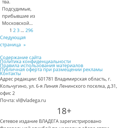
тва.
Подсудимые,
прибывшие из
Московской…
1
2
3
…
296
Следующая
страница
»
Содержание сайта
Политика конфиденциальности
Правила использования материалов
Публичная оферта при размещении рекламы
Контакты
Адрес редакции: 601781 Владимирская область, г.
Кольчугино, ул. 6-я Линия Ленинского поселка, д.31,
офис 2
Почта: vl@vladega.ru
18+
Сетевое издание ВЛАДЕГА зарегистрировано