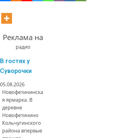
Реклама на
радио
В гостях у
Суворочки
05.08.2026
Новофетининска
я ярмарка. В
деревне
Новофетинино
Кольчугинского
района впервые