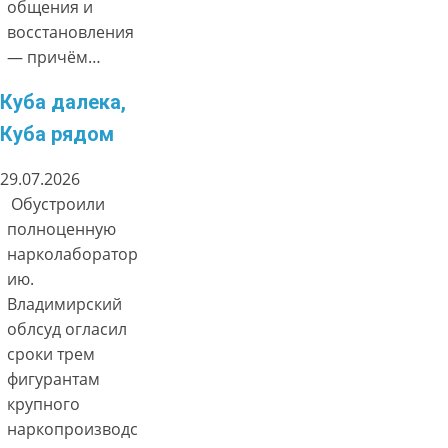
общения и
восстановления
— причём…
Куба далека,
Куба рядом
29.07.2026
Обустроили
полноценную
нарколаборатор
ию.
Владимирский
облсуд огласил
сроки трем
фигурантам
крупного
наркопроизводс