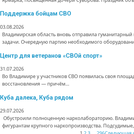
Поддержка бойцам СВО
03.08.2026
Владимирская область вновь отправила гуманитарны
задачи. Очередную партию необходимого оборудован
Центр для ветеранов «СВОй спорт»
31.07.2026
Во Владимире у участников СВО появилась своя площа
восстановления — причём…
Куба далека, Куба рядом
29.07.2026
Обустроили полноценную нарколабораторию. Владимир
фигурантам крупного наркопроизводства. Подсудимые
1
2
3
…
296
Следующая 