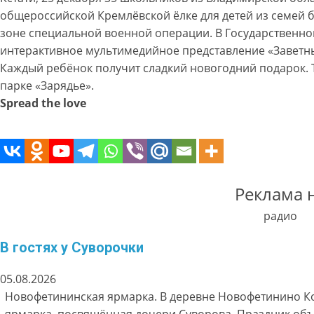
общероссийской Кремлёвской ёлке для детей из семей 
зоне специальной военной операции. В Государственно
интерактивное мультимедийное представление «Завет
Каждый ребёнок получит сладкий новогодний подарок. 
парке «Зарядье».
Spread the love
Реклама 
радио
В гостях у Суворочки
05.08.2026
Новофетининская ярмарка. В деревне Новофетинино К
ярмарка, посвящённая дочери Суворова. Праздник об