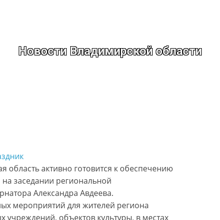
Новости Владимирской области
аздник
я область активно готовится к обеспечению
 на заседании региональной
рнатора Александра Авдеева.
ных мероприятий для жителей региона
х учреждений, объектов культуры, в местах