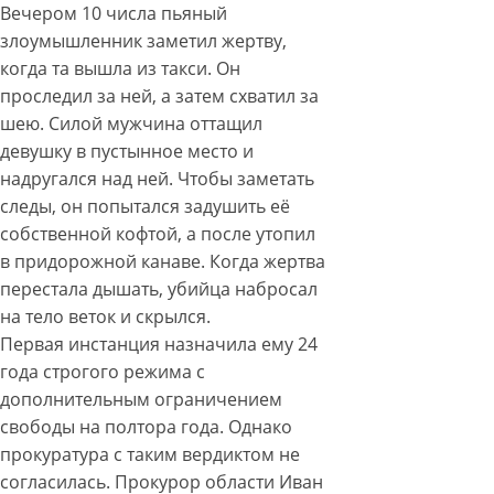
Вечером 10 числа пьяный
злоумышленник заметил жертву,
когда та вышла из такси. Он
проследил за ней, а затем схватил за
шею. Силой мужчина оттащил
девушку в пустынное место и
надругался над ней. Чтобы заметать
следы, он попытался задушить её
собственной кофтой, а после утопил
в придорожной канаве. Когда жертва
перестала дышать, убийца набросал
на тело веток и скрылся.
Первая инстанция назначила ему 24
года строгого режима с
дополнительным ограничением
свободы на полтора года. Однако
прокуратура с таким вердиктом не
согласилась. Прокурор области Иван