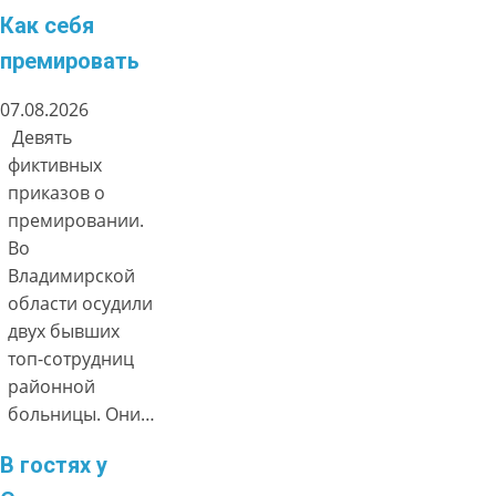
Как себя
премировать
07.08.2026
Девять
фиктивных
приказов о
премировании.
Во
Владимирской
области осудили
двух бывших
топ-сотрудниц
районной
больницы. Они…
В гостях у