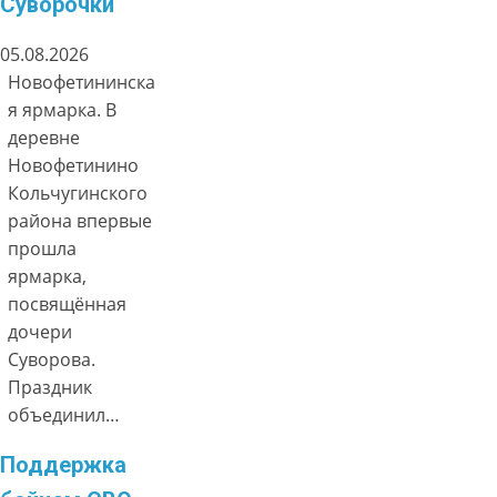
Суворочки
05.08.2026
Новофетининска
я ярмарка. В
деревне
Новофетинино
Кольчугинского
района впервые
прошла
ярмарка,
посвящённая
дочери
Суворова.
Праздник
объединил…
Поддержка