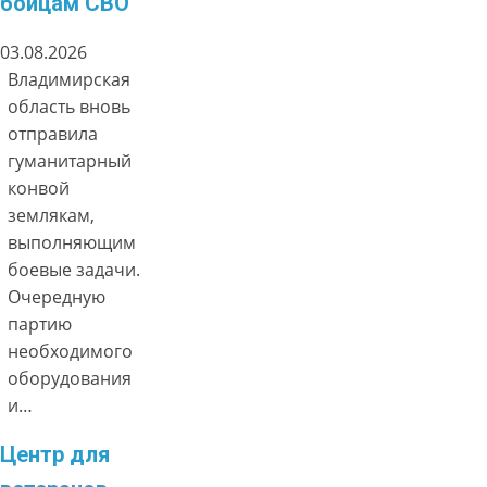
бойцам СВО
03.08.2026
Владимирская
область вновь
отправила
гуманитарный
конвой
землякам,
выполняющим
боевые задачи.
Очередную
партию
необходимого
оборудования
и…
Центр для