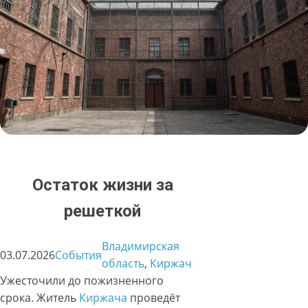
Остаток жизни за
решеткой
Владимирская
03.07.2026
События
область
, 
Киржач
Ужесточили до пожизненного
срока. Житель
Киржача
проведёт