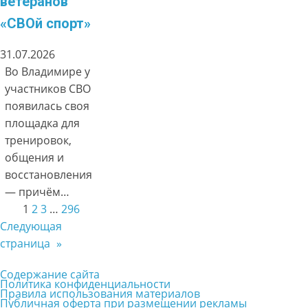
ветеранов
«СВОй спорт»
31.07.2026
Во Владимире у
участников СВО
появилась своя
площадка для
тренировок,
общения и
восстановления
— причём…
1
2
3
…
296
Следующая
страница
»
Содержание сайта
Политика конфиденциальности
Правила использования материалов
Публичная оферта при размещении рекламы