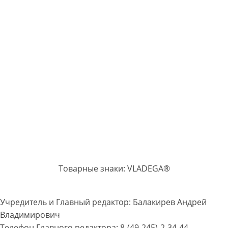
Товарные знаки: VLADEGA®
Учредитель и Главный редактор: Балакирев Андрей
Владимирович
Телефон Главного редактора: 8-(49-245)-2-34-44