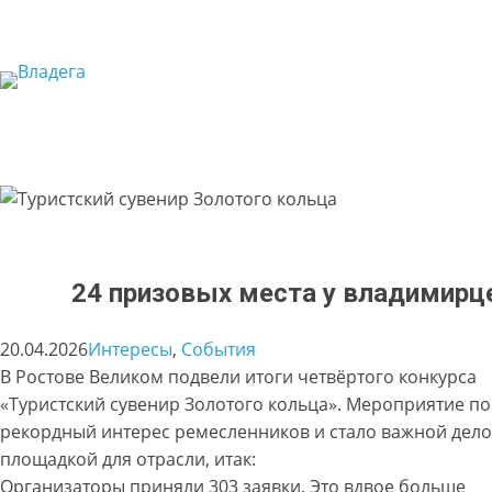
Перейти
к
содержимому
24 призовых места у владимирц
20.04.2026
Интересы
, 
События
В Ростове Великом подвели итоги четвёртого конкурса
«Туристский сувенир Золотого кольца». Мероприятие п
рекордный интерес ремесленников и стало важной дел
площадкой для отрасли, итак:
Организаторы приняли 303 заявки. Это вдвое больше