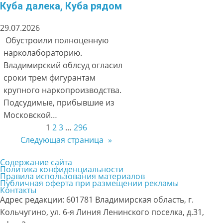
Куба далека, Куба рядом
29.07.2026
Обустроили полноценную
нарколабораторию.
Владимирский облсуд огласил
сроки трем фигурантам
крупного наркопроизводства.
Подсудимые, прибывшие из
Московской…
1
2
3
…
296
Следующая страница
»
Содержание сайта
Политика конфиденциальности
Правила использования материалов
Публичная оферта при размещении рекламы
Контакты
Адрес редакции: 601781 Владимирская область, г.
Кольчугино, ул. 6-я Линия Ленинского поселка, д.31,