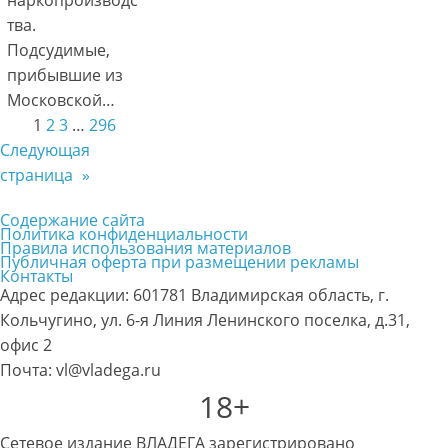
наркопроизводс
тва.
Подсудимые,
прибывшие из
Московской…
1
2
3
…
296
Следующая
страница
»
Содержание сайта
Политика конфиденциальности
Правила использования материалов
Публичная оферта при размещении рекламы
Контакты
Адрес редакции: 601781 Владимирская область, г.
Кольчугино, ул. 6-я Линия Ленинского поселка, д.31,
офис 2
Почта: vl@vladega.ru
18+
Сетевое издание ВЛАДЕГА зарегистрировано