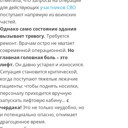
отметила, что запросы на операции
для действующих
участников СВО
поступают напрямую из воинских
частей.
Однако само состояние здания
вызывает тревогу.
Требуется
ремонт. Врачам остро не хватает
современной операционной.
Но
главная головная боль – это
лифт.
Он давно устарел и износился.
Ситуация становится критической,
когда поступают тяжелые лежачие
пациенты: чтобы поднять носилки,
персоналу приходится вручную
запускать лифтовую кабину…
с
чердака!
Это не только неудобно, но
и потенциально опасно, отнимает
драгоценное время.