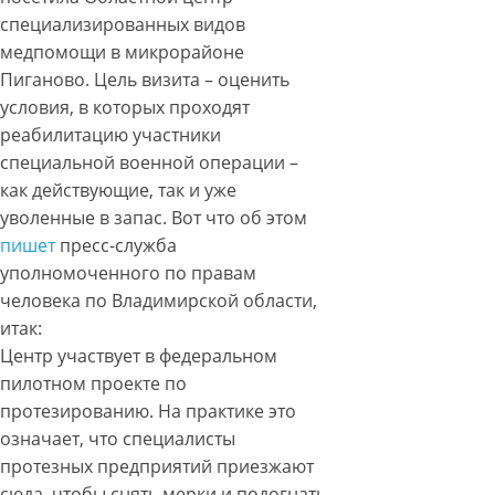
специализированных видов
медпомощи в микрорайоне
Пиганово. Цель визита – оценить
условия, в которых проходят
реабилитацию участники
специальной военной операции –
как действующие, так и уже
уволенные в запас. Вот что об этом
пишет
пресс-служба
уполномоченного по правам
человека по Владимирской области,
итак:
Центр участвует в федеральном
пилотном проекте по
протезированию. На практике это
означает, что специалисты
протезных предприятий приезжают
сюда, чтобы снять мерки и подогнать