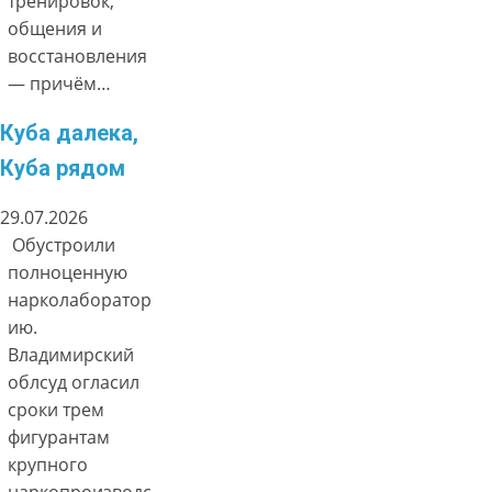
тренировок,
общения и
восстановления
— причём…
Куба далека,
Куба рядом
29.07.2026
Обустроили
полноценную
нарколаборатор
ию.
Владимирский
облсуд огласил
сроки трем
фигурантам
крупного