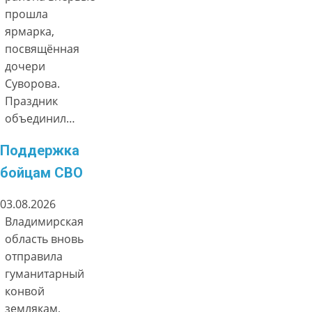
прошла
ярмарка,
посвящённая
дочери
Суворова.
Праздник
объединил…
Поддержка
бойцам СВО
03.08.2026
Владимирская
область вновь
отправила
гуманитарный
конвой
землякам,