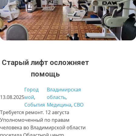
Cтарый лифт осложняет
помощь
Город
Владимирская
13.08.2025
мой
, 
область
, 
События
Медицина
, 
СВО
Требуется ремонт. 12 августа
Уполномоченный по правам
человека во Владимирской области
посетила Областной центр