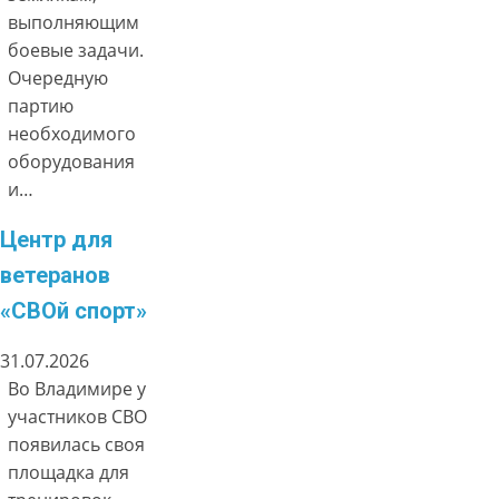
выполняющим
боевые задачи.
Очередную
партию
необходимого
оборудования
и…
Центр для
ветеранов
«СВОй спорт»
31.07.2026
Во Владимире у
участников СВО
появилась своя
площадка для