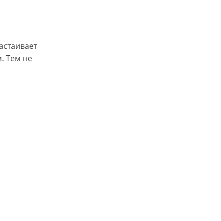
настаивает
. Тем не