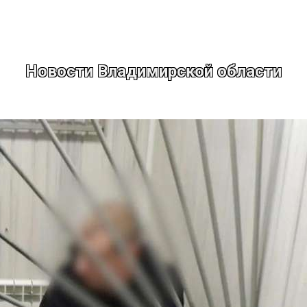
Новости Владимирской области