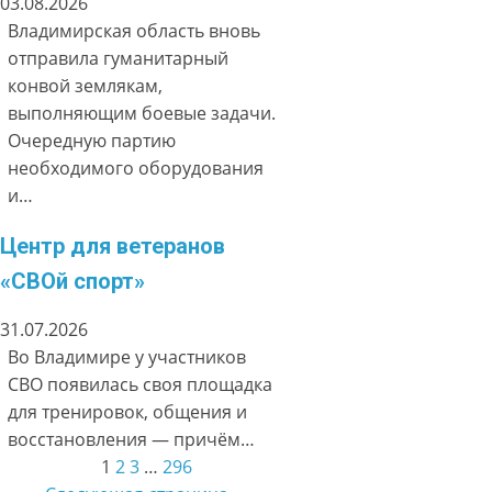
03.08.2026
Владимирская область вновь
отправила гуманитарный
конвой землякам,
выполняющим боевые задачи.
Очередную партию
необходимого оборудования
и…
Центр для ветеранов
«СВОй спорт»
31.07.2026
Во Владимире у участников
СВО появилась своя площадка
для тренировок, общения и
восстановления — причём…
1
2
3
…
296