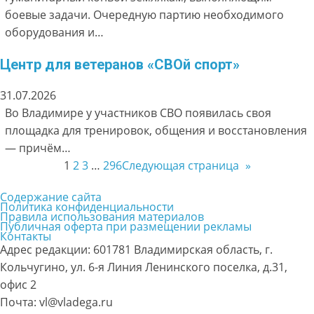
боевые задачи. Очередную партию необходимого
оборудования и…
Центр для ветеранов «СВОй спорт»
31.07.2026
Во Владимире у участников СВО появилась своя
площадка для тренировок, общения и восстановления
— причём…
1
2
3
…
296
Следующая страница
»
Содержание сайта
Политика конфиденциальности
Правила использования материалов
Публичная оферта при размещении рекламы
Контакты
Адрес редакции: 601781 Владимирская область, г.
Кольчугино, ул. 6-я Линия Ленинского поселка, д.31,
офис 2
Почта: vl@vladega.ru