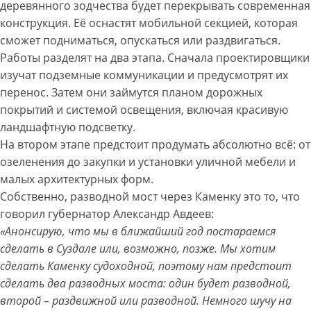
деревянного зодчества будет перекрывать современная
конструкция. Её оснастят мобильной секцией, которая
сможет подниматься, опускаться или раздвигаться.
Работы разделят на два этапа. Сначала проектировщики
изучат подземные коммуникации и предусмотрят их
перенос. Затем они займутся планом дорожных
покрытий и системой освещения, включая красивую
ландшафтную подсветку.
На втором этапе предстоит продумать абсолютно всё: от
озеленения до закупки и установки уличной мебели и
малых архитектурных форм.
Собственно, разводной мост через Каменку это то, что
говорил губернатор Александр Авдеев:
«Анонсирую, что мы в ближайший год постараемся
сделать в Суздале или, возможно, позже. Мы хотим
сделать Каменку судоходной, поэтому нам предстоит
сделать два разводных моста: один будет разводной,
второй – раздвижной или разводной. Немного шучу на