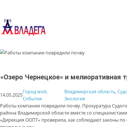
Перейти
к
содержимому
«Озеро Чернецкое» и мелиоративная 
Город мой
, 
Владимирская область
, 
Суд
14.05.2025
События
Экология
Работы компании повредили почву. Прокуратура Судог
района Владимирской области вместе со специалистами
«Дирекция ООПТ» проверила, как соблюдают законы по
природных зон.